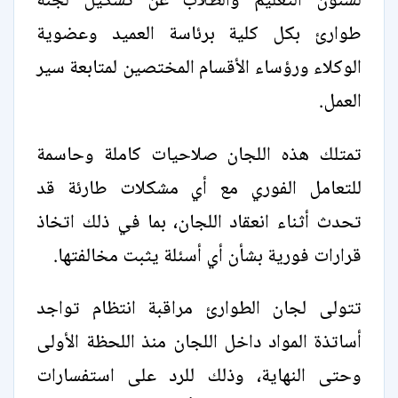
لشئون التعليم والطلاب عن تشكيل لجنة
طوارئ بكل كلية برئاسة العميد وعضوية
الوكلاء ورؤساء الأقسام المختصين لمتابعة سير
العمل.
تمتلك هذه اللجان صلاحيات كاملة وحاسمة
للتعامل الفوري مع أي مشكلات طارئة قد
تحدث أثناء انعقاد اللجان، بما في ذلك اتخاذ
قرارات فورية بشأن أي أسئلة يثبت مخالفتها.
تتولى لجان الطوارئ مراقبة انتظام تواجد
أساتذة المواد داخل اللجان منذ اللحظة الأولى
وحتى النهاية، وذلك للرد على استفسارات