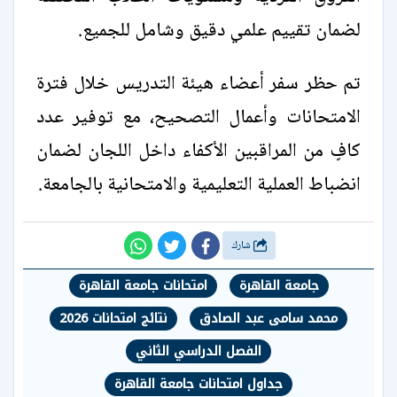
لضمان تقييم علمي دقيق وشامل للجميع.
تم حظر سفر أعضاء هيئة التدريس خلال فترة
الامتحانات وأعمال التصحيح، مع توفير عدد
كافٍ من المراقبين الأكفاء داخل اللجان لضمان
انضباط العملية التعليمية والامتحانية بالجامعة.
شارك
جامعة القاهرة
امتحانات جامعة القاهرة
محمد سامى عبد الصادق
نتائج امتحانات 2026
الفصل الدراسي الثاني
جداول امتحانات جامعة القاهرة