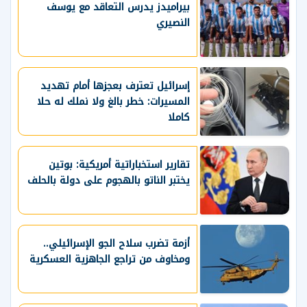
بيراميدز يدرس التعاقد مع يوسف
النصيري
إسرائيل تعترف بعجزها أمام تهديد
المسيرات: خطر بالغ ولا نملك له حلا
كاملا
تقارير استخباراتية أمريكية: بوتين
يختبر الناتو بالهجوم على دولة بالحلف
أزمة تضرب سلاح الجو الإسرائيلي..
ومخاوف من تراجع الجاهزية العسكرية