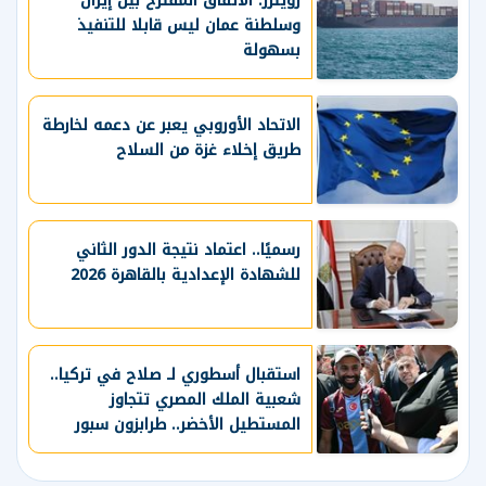
رويترز: الاتفاق المقترح بين إيران
وسلطنة عمان ليس قابلا للتنفيذ
بسهولة
الاتحاد الأوروبي يعبر عن دعمه لخارطة
طريق إخلاء غزة من السلاح
رسميًا.. اعتماد نتيجة الدور الثاني
للشهادة الإعدادية بالقاهرة 2026
استقبال أسطوري لـ صلاح في تركيا..
شعبية الملك المصري تتجاوز
المستطيل الأخضر.. طرابزون سبور
يسعي لاستعادة لقب الدوري التركي
وتعزيز حظوظه في المنافسات