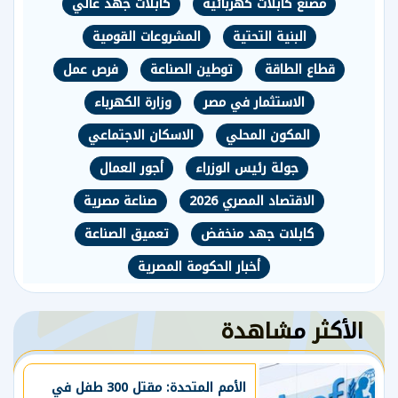
مصنع كابلات كهربائية
كابلات جهد عالي
البنية التحتية
المشروعات القومية
قطاع الطاقة
توطين الصناعة
فرص عمل
الاستثمار في مصر
وزارة الكهرباء
المكون المحلي
الاسكان الاجتماعي
جولة رئيس الوزراء
أجور العمال
الاقتصاد المصري 2026
صناعة مصرية
كابلات جهد منخفض
تعميق الصناعة
أخبار الحكومة المصرية
الأكثر مشاهدة
الأمم المتحدة: مقتل 300 طفل في