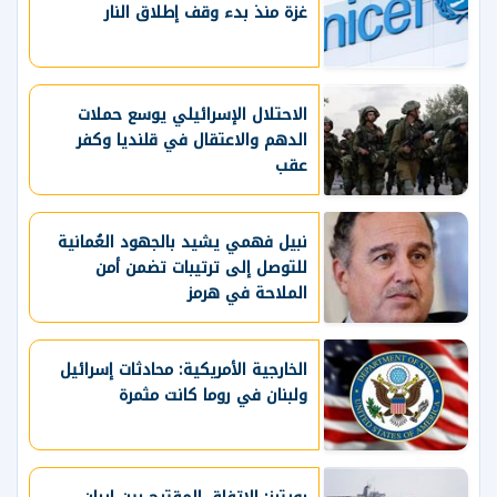
غزة منذ بدء وقف إطلاق النار
الاحتلال الإسرائيلي يوسع حملات
الدهم والاعتقال في قلنديا وكفر
عقب
نبيل فهمي يشيد بالجهود العُمانية
للتوصل إلى ترتيبات تضمن أمن
الملاحة في هرمز
الخارجية الأمريكية: محادثات إسرائيل
ولبنان في روما كانت مثمرة