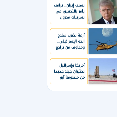
بسبب إيران.. ترامب
يأمر بالتحقيق في
تسريبات مخزون
الذخائر الأمريكية
أزمة تضرب سلاح
الجو الإسرائيلي..
ومخاوف من تراجع
الجاهزية العسكرية
أمريكا وإسرائيل
تختبران جيلا جديدا
من منظومة آرو
للدفاع الصاروخي