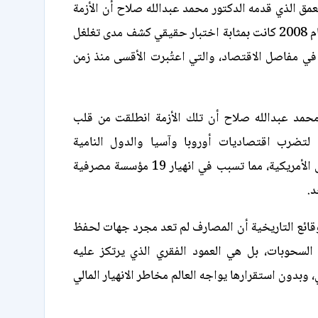
مق الذي قدمه الدكتور محمد عبدالله صلاح أن الأزمة
المالية العالمية عام 2008 كانت بمثابة اختبار حقيقي كشف مدى تغلغل
ي مفاصل الاقتصاد، والتي اعتُبرت الأقسى منذ زمن
حمد عبدالله صلاح أن تلك الأزمة انطلقت من قلب
ة لتضرب اقتصاديات أوروبا وآسيا والدول النامية
المرتبطة بالأسواق الأمريكية، مما تسبب في انهيار 19 مؤسسة مصرفية
د.
وقائع التاريخية أن المصارف لم تعد مجرد جهات لحفظ
 السحوبات، بل هي العمود الفقري الذي يرتكز عليه
 وبدون استقرارها يواجه العالم مخاطر الانهيار المالي