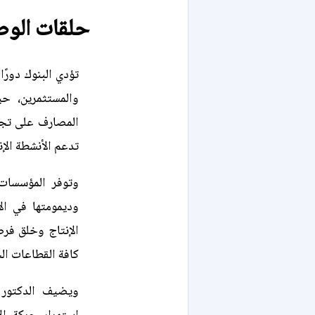
حلقات الوص
تؤدي البنوك دورً
والمستثمرين، ح
المصارف على تجم
تدعم الأنشطة الإن
وتوفر المؤسسات 
وديمومتها في ال
الإنتاج وخلق فر
كافة القطاعات ال
ويضيف الدكتور 