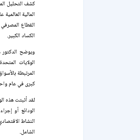
كشف التحليل المع
القطاع المصرفي ف
الكساد الكبير.
ويوضح الدكتور م
الولايات المتحد
كبرى في عام واح
لقد أثبتت هذه ال
الودائع أو إجراء
النشاط الاقتصادي،
الشامل.