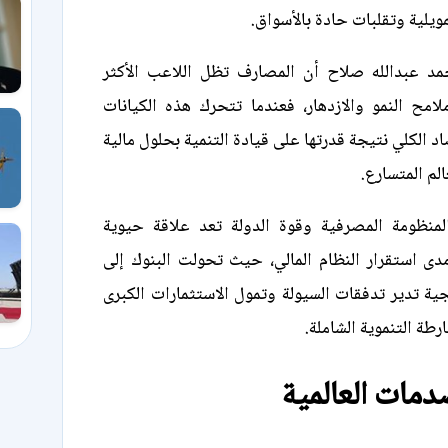
لية وتقلبات حادة بالأسواق.
مد عبدالله صلاح أن المصارف تظل اللاعب الأكثر
لامح النمو والازدهار، فعندما تتحرك هذه الكيانات
د الكلي نتيجة قدرتها على قيادة التنمية بحلول مالية
لم المتسارع.
المنظومة المصرفية وقوة الدولة تعد علاقة حيوية
ى استقرار النظام المالي، حيث تحولت البنوك إلى
ة تدير تدفقات السيولة وتمول الاستثمارات الكبرى
طة التنموية الشاملة.
دمات العالمية