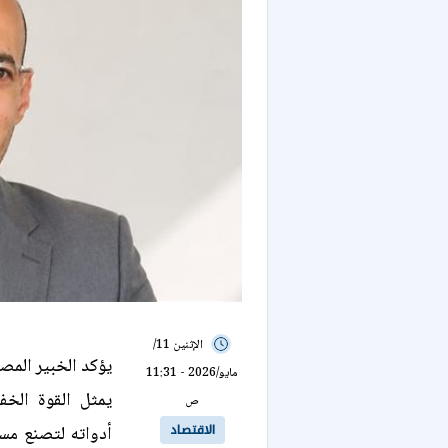
الإثنين 11/
يؤكد الخبير المص
مايو/2026 - 11:31
يمثل القوة الخف
ص
الاقتصاد
أدواته لتصنع مس