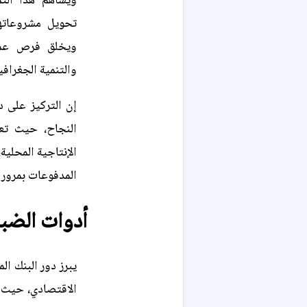
ويساهم هذا الت
تحويل مشروعاتهم
ويخلق فرص عمل
والتنمية الجغرافية
إن التركيز على د
النجاح، حيث تع
الإنتاجية المحلية
المدفوعات بمرور 
أدوات الضب
يبرز دور البنك ا
الاقتصادي، حيث 