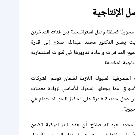
ل الإنتاجية
ا محوريًا كحلقة وصل استراتيجية بين فئات المدخرين
يث يشير الدكتور محمد عبدالله صلاح إلى قدرة
يع المدخرات وإعادة تدويرها في قنوات استثمارية
تاجية المختلفة.
المصرفية السيولة اللازمة لضمان توسع الشركات
أسواق، مما يجعلها المحرك الأساسي لزيادة معدلات
ص عمل جديدة قادرة على تحفيز النمو المستدام في
حيوية.
محمد عبدالله صلاح أن هذه الديناميكية تضمن