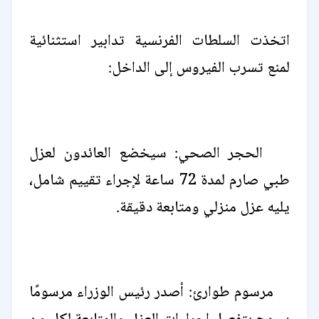
اتخذت السلطات الفرنسية تدابير استثنائية
لمنع تسرب الفيروس إلى الداخل:
الحجر الصحي: سيخضع العائدون لعزل
طبي صارم لمدة 72 ساعة لإجراء تقييم شامل،
يليه عزل منزلي ومتابعة دقيقة.
مرسوم طوارئ: أصدر رئيس الوزراء مرسومًا