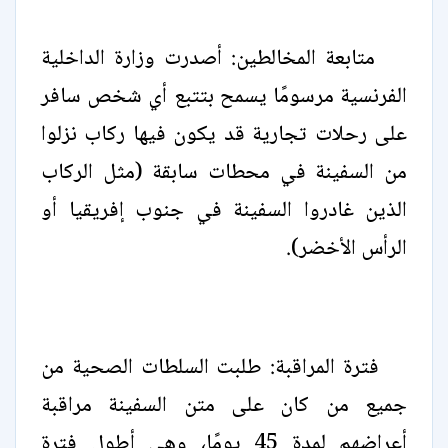
متابعة المخالطين: أصدرت وزارة الداخلية
الفرنسية مرسومًا يسمح بتتبع أي شخص سافر
على رحلات تجارية قد يكون فيها ركاب نزلوا
من السفينة في محطات سابقة (مثل الركاب
الذين غادروا السفينة في جنوب إفريقيا أو
الرأس الأخضر).
فترة المراقبة: طلبت السلطات الصحية من
جميع من كان على متن السفينة مراقبة
أعراضهم لمدة 45 يومًا، وهي أطول فترة