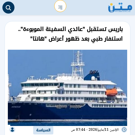
باريس تستقبل "عائدي السفينة الموبوءة"..
استنفار طبي بعد ظهور أعراض "هانتا"
الإثنين 11/مايو/2026 - 07:44 ص
السياسة