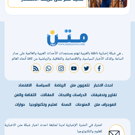
البترولي
، هي شبكة إخبارية ناطقة بالعربية تهتم بمستجدات الأحداث العربية والعالمية على مدار
الساعة ،وكذلك الأخبار السياسية، والاقتصادية، والثقافية، والرياضية من كافة أنحاء العالم
rss feed
whatsapp
instagram
youtube
twitter
facebook
احدث الاخبار
تلفزيون متن
الرياضة
السياسة
الاقتصاد
تقارير وتحقيقات
الدراسات والابحاث
المقالات
الثقافة والفن
انفوجراف متن
المنوعات
الصحة
تعليم وتكنولوجيا
حوارات
اشترك في النشرة الإخبارية لدينا لمتابعة احدث اخبار شبكة متن الاخبارية
للعلوم والتكنولوجيا