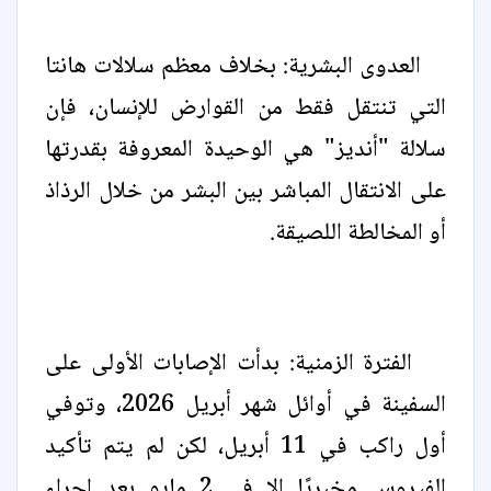
العدوى البشرية: بخلاف معظم سلالات هانتا
التي تنتقل فقط من القوارض للإنسان، فإن
سلالة "أنديز" هي الوحيدة المعروفة بقدرتها
على الانتقال المباشر بين البشر من خلال الرذاذ
أو المخالطة اللصيقة.
الفترة الزمنية: بدأت الإصابات الأولى على
السفينة في أوائل شهر أبريل 2026، وتوفي
أول راكب في 11 أبريل، لكن لم يتم تأكيد
الفيروس مخبريًا إلا في 2 مايو بعد إجراء