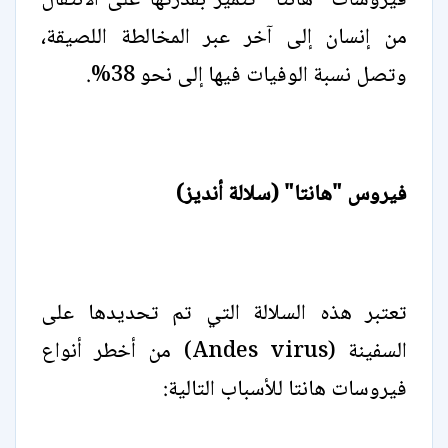
فيروسات "هانتا" تتميز بقدرتها على الانتقال
من إنسان إلى آخر عبر المخالطة اللصيقة،
وتصل نسبة الوفيات فيها إلى نحو 38%.
فيروس "هانتا" (سلالة أنديز)
تعتبر هذه السلالة التي تم تحديدها على
السفينة (Andes virus) من أخطر أنواع
فيروسات هانتا للأسباب التالية: