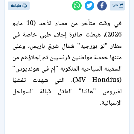
شارك
طباعة
في وقت متأخر من مساء الأحد (10 مايو
2026)، هبطت طائرة إجلاء طبي خاصة في
مطار "لو بورجيه" شمال شرق باريس، وعلى
متنها خمسة مواطنين فرنسيين تم إجلاؤهم من
السفينة السياحية المنكوبة "إم في هونديوس"
(MV Hondius)، التي شهدت تفشيًا
لفيروس "هانتا" القاتل قبالة السواحل
الإسبانية.