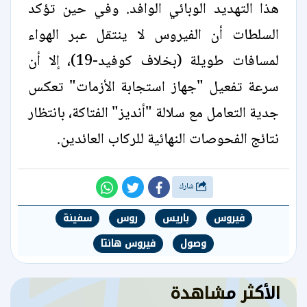
هذا التهديد الوبائي الوافد. وفي حين تؤكد
السلطات أن الفيروس لا ينتقل عبر الهواء
لمسافات طويلة (بخلاف كوفيد-19)، إلا أن
سرعة تفعيل "جهاز استجابة الأزمات" تعكس
جدية التعامل مع سلالة "أنديز" الفتاكة، بانتظار
نتائج الفحوصات النهائية للركاب العائدين.
شارك
فيروس
باريس
روس
سفينة
وصول
فيروس هانتا
الأكثر مشاهدة