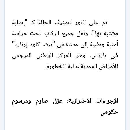
تم على الفور تصنيف الحالة كـ "إصابة
مشتبه بها"، ونقل جميع الركاب تحت حراسة
أمنية وطبية إلى مستشفى "بيشا كلود برنارد"
في باريس، وهو المركز الوطني المرجعي
للأمراض المعدية عالية الخطورة.
الإجراءات الاحترازية: عزل صارم ومرسوم
حكومي