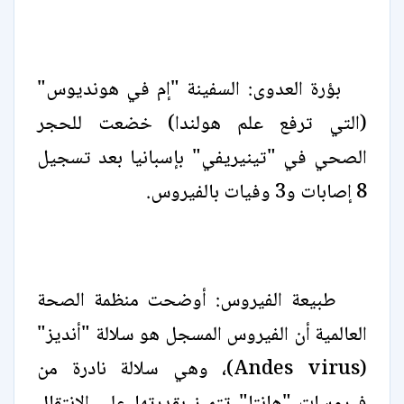
بؤرة العدوى: السفينة "إم في هونديوس"
(التي ترفع علم هولندا) خضعت للحجر
الصحي في "تينيريفي" بإسبانيا بعد تسجيل
8 إصابات و3 وفيات بالفيروس.
طبيعة الفيروس: أوضحت منظمة الصحة
العالمية أن الفيروس المسجل هو سلالة "أنديز"
(Andes virus)، وهي سلالة نادرة من