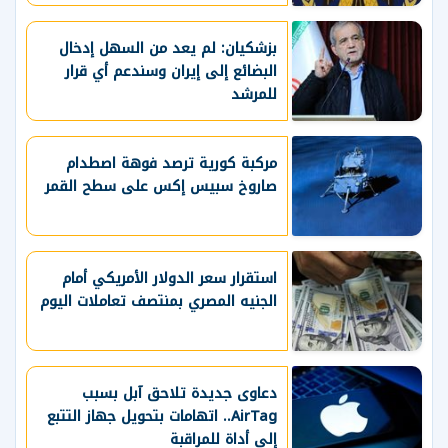
بزشكيان: لم يعد من السهل إدخال
البضائع إلى إيران وسندعم أي قرار
للمرشد
مركبة كورية ترصد فوهة اصطدام
صاروخ سبيس إكس على سطح القمر
استقرار سعر الدولار الأمريكي أمام
الجنيه المصري بمنتصف تعاملات اليوم
دعاوى جديدة تلاحق آبل بسبب
AirTag.. اتهامات بتحويل جهاز التتبع
إلى أداة للمراقبة