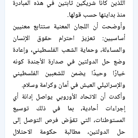
اللذين كانا شريكين ثابتين في هذه المبادرة
منذ بدايتها حسب قولها.
وأوضحت أن اللجان المعنية ستتابع معنيين
أساسيين: تعزيز احترام حقوق الإنسان
والمساءلة، وحماية الشعب الفلسطيني، وإعادة
وضع حل الدولتين في صدارة الأجندة كونه
خيارًا وحيدًا يضمن للشعبين الفلسطيني
والإسرائيلي العيش في أمان وكرامة وسلام.
وأكدت أن الاتحاد الأوروبي يواصل إدانة أي
إجراءات أحادية، بما في ذلك توسيع
المستوطنات، التي تقوّض فرص التوصل إلى
حل الدولتين، مطالبة حكومة الاحتلال