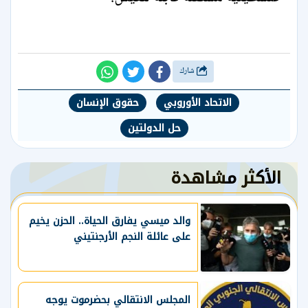
شارك
الاتحاد الأوروبي
حقوق الإنسان
حل الدولتين
الأكثر مشاهدة
والد ميسي يفارق الحياة.. الحزن يخيم
على عائلة النجم الأرجنتيني
المجلس الانتقالي بحضرموت يوجه