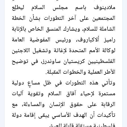
ملادينوف باسم مجلس السلام ليطلِع
المجتمعين على آخر التطورات بشأن الخطة
الشاملة للسلام، ويشارك المنسق الخاص بالإنابة
راميز ألاكباروف، ورئيس المفوضية العامة
لوكالة الأمم المتحدة لإغاثة وتشغيل اللاجئين
الفلسطينيين كريستيان ساوندرز، في توضيح
الأطر العملية والخطوات المقبلة.
وتأتي هذه التطورات في ظل مساعٍ دولية
مستمرة لإحياء آفاق السلام وتقوية آليات
الرقابة على حقوق الإنسان والمساءلة، مع
تأكيدات أن الهدف الأساسي يبقى إقامة دولة
فلسطينية مستقلة قابلة للعيش.