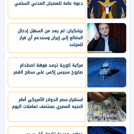
دعوة عامة للعصيان المدني السلمي
بزشكيان: لم يعد من السهل إدخال
البضائع إلى إيران وسندعم أي قرار
للمرشد
مركبة كورية ترصد فوهة اصطدام
صاروخ سبيس إكس على سطح القمر
استقرار سعر الدولار الأمريكي أمام
الجنيه المصري بمنتصف تعاملات اليوم