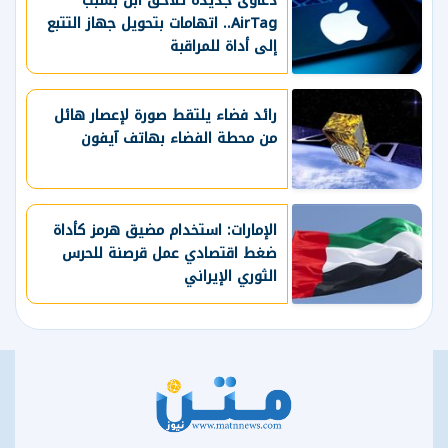
دعاوى جديدة تلاحق آبل بسبب
AirTag.. اتهامات بتحويل جهاز التتبع
إلى أداة للمراقبة
رائد فضاء يلتقط صورة لإعصار هائل
من محطة الفضاء بهاتف آيفون
الإمارات: استخدام مضيق هرمز كأداة
ضغط اقتصادي عمل قرصنة للحرس
الثوري الإيراني