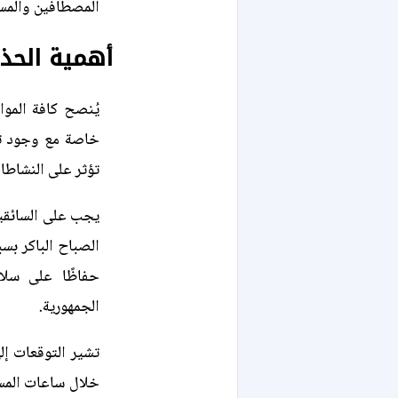
المصطافين والمسؤ
أهمية الحذر 
يُنصح كافة المو
خاصة مع وجود تغ
تؤثر على النشاطا
يجب على السائقي
الصباح الباكر بسب
حفاظًا على سلا
الجمهورية.
تشير التوقعات إل
خلال ساعات المسا