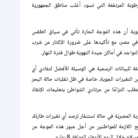
طوبة المرتفعة التي تسود أغلب مناطق الجمهورية
جوية أن هذه الموجة الحارة تأتي في سياق الطقس
في مصر، مع تأكيدها على ضرورة الإكثار من شرب
التواجد في أماكن جيدة التهوية طوال فترة النهار.
يقة للبيانات الرسمية هي الوسيلة الأفضل لتفادي أي
 التغيرات الجوية، خاصة في ظل تقلبات حالة البحر
لب التزامًا من مرتادي الشواطئ بتعليمات الإنقاذ
ية المصرية في حالة استنفار لرصد أي تغيرات طارئة،
ح اللازمة للمواطنين من أجل عبور هذه الموجة من
ام خلال اليوم الأربعاء الموافق 8 يوليو.