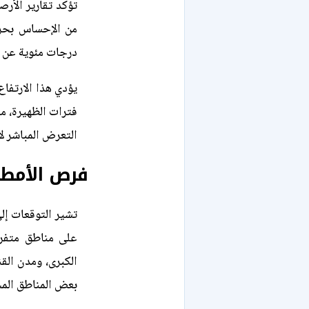
تؤكد تقارير الأر
درجات مئوية عن د
يؤدي هذا الارتفا
فترات الظهيرة، م
التعرض المباشر ل
فرص الأمطار
تشير التوقعات 
على مناطق متفرق
الكبرى، ومدن الق
بعض المناطق الم