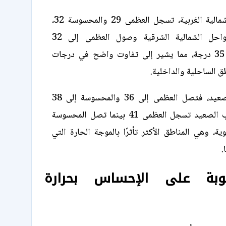
على السواحل الشمالية الغربية، تسجل العظمى 29 والمحسوسة 32،
بينما تشهد السواحل الشمالية الشرقية وصول العظمى إلى 32
والمحسوسة إلى 35 درجة، مما يشير إلى تفاوت واضح في درجات
طق الساحلية والداخلية.
أما في شمال الصعيد، فتصل العظمى إلى 36 والمحسوسة إلى 38
درجة، وفي جنوب الصعيد تسجل العظمى 41 بينما تصل المحسوسة
ة مئوية، وهي المناطق الأكثر تأثرًا بالموجة الحارة التي
.
طوبة على الإحساس بحرارة