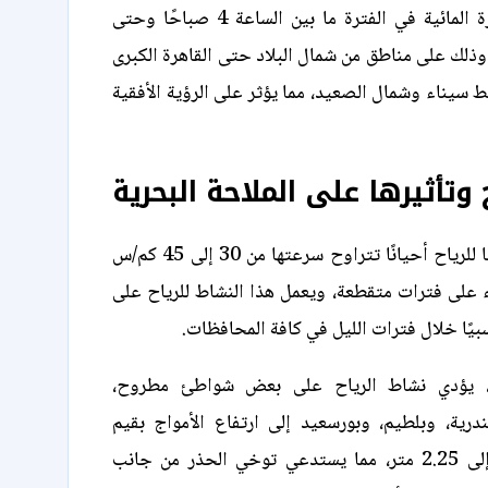
كما تنتشر الشبورة المائية في الفترة ما بين الساعة 4 صباحًا وحتى
صباحًا، وذلك على مناطق من شمال البلاد حتى القاهرة الكبرى
 سيناء وشمال الصعيد، مما يؤثر على الرؤية الأفقية
 وتأثيرها على الملاحة البحرية
تشهد البلاد نشاطًا للرياح أحيانًا تتراوح سرعتها من 30 إلى 45 كم/س
 على فترات متقطعة، ويعمل هذا النشاط للرياح على
بيًا خلال فترات الليل في كافة المحافظات.
 يؤدي نشاط الرياح على بعض شواطئ مطروح،
ندرية، وبلطيم، وبورسعيد إلى ارتفاع الأمواج بقيم
تتراوح من 1.5 إلى 2.25 متر، مما يستدعي توخي الحذر من جانب