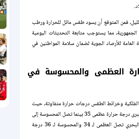
د.
لليل، فمن المتوقع أن يسود طقس مائل للحرارة ورطب
الجمهورية، مما يستوجب متابعة التحديثات اليومية
ة العامة للأرصاد الجوية لضمان سلامة المواطنين في
رارة العظمى والمحسوسة في
لفلكية وخرائط الطقس درجات حرارة متفاوتة، حيث
تسجل القاهرة الكبرى درجة حرارة عظمى 35 بينما تصل المحسوسة إلى
37، وفي الوجه البحري تصل العظمى لـ 34 والمحسوسة لـ 36 درجة