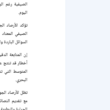
الصيفية رغم الر
اليوم.
تؤكد الأرصاد ال
الصيفي المعتاد 
السوائل الباردة و
إن المتابعة الدق
أخطار قد تنتج عن
المتوسط التي تتط
البحري.
تظل الأرصاد الجو
مع تقديم النصائ
الحرارة والرطوبة بسل