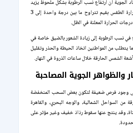
صاد الجوية أن ارتفاع نسب الرطوبة بشكل ملحوظ يزيد
من الإحساس بحرارة الطقس بقيم تتراوح ما بين درجة واحدة إلى 3
رجات الحرارة المعلنة في الظل.
ع في نسب الرطوبة إلى زيادة الشعور بالضيق خاصة في
ما يتطلب من المواطنين اتخاذ الحيطة والحذر وتقليل
أشعة الشمس الحارقة خلال ساعات الذروة في النهار.
 والظواهر الجوية المصاحبة
إلى وجود فرص ضعيفة لتكون بعض السحب المنخفضة
ة من السواحل الشمالية، والوجه البحري، والقاهرة
ناة، وقد ينتج عنها سقوط رذاذ خفيف وغير مؤثر على
حدودة.