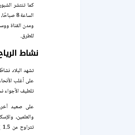
الساعة 8 
ومدن القناة ووسط
للطرق.
نشاط الرياح
على أغلب الأنحاء
تلطيف الأجواء نس
على صعيد آخر،
والعلمين، والإسك