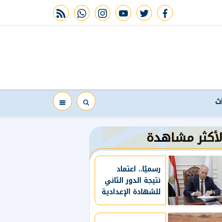
rss feed
whatsapp
instagram
youtube
twitter
facebook
اث
لأكثر مشاهدة
رسميًا.. اعتماد
نتيجة الدور الثاني
للشهادة الإعدادية
بالقاهرة 2026