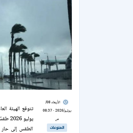
الأربعاء 08/
يوليو/2026 - 08:37
يوليو 6
ص
المنوعات
الطقس إلى حار ر