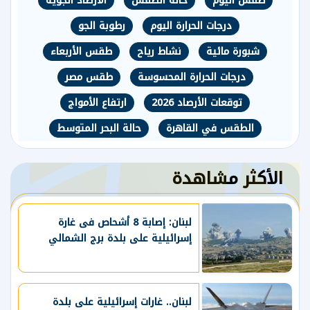
طقس اليوم
حالة الطقس
الارصاد الجوية
درجات الحرارة اليوم
رطوبة الجو
شبورة مائية
نشاط رياح
طقس الأربعاء
درجات الحرارة المحسوسة
طقس مصر
توقعات الأرصاد 2026
ارتفاع الأمواج
الطقس في القاهرة
حالة البحر المتوسط
الأكثر مشاهدة
لبنان: إصابة 8 أشحاص فى غارة
إسرائيلية على بلدة برج الشمالي
لبنان.. غارات إسرائيلية على بلدة