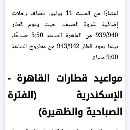
اعتبارًا من السبت 11 يوليو، تضاف رحلات
إضافية لذروة الصيف، حيث يقوم قطار
939/940 من القاهرة الساعة 5:50 صباحًا،
بينما يعود قطار 943/942 من مطروح الساعة
9:00 مساءً.
مواعيد قطارات القاهرة -
الإسكندرية (الفترة
الصباحية والظهيرة)