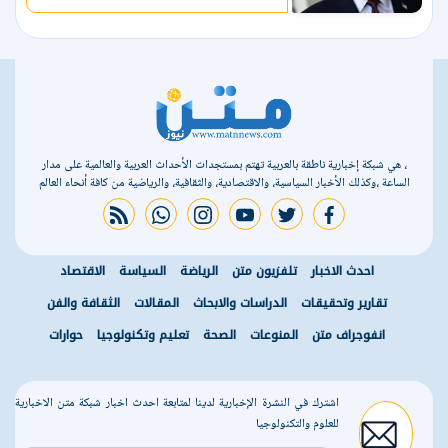
، هي شبكة إخبارية ناطقة بالعربية تهتم بمستجدات الأحداث العربية والعالمية على مدار
الساعة ،وكذلك الأخبار السياسية، والاقتصادية، والثقافية، والرياضية من كافة أنحاء العالم
rss feed
whatsapp
instagram
youtube
twitter
facebook
احدث الاخبار
تلفزيون متن
الرياضة
السياسة
الاقتصاد
تقارير وتحقيقات
الدراسات والابحاث
المقالات
الثقافة والفن
انفوجراف متن
المنوعات
الصحة
تعليم وتكنولوجيا
حوارات
اشترك في النشرة الإخبارية لدينا لمتابعة احدث اخبار شبكة متن الاخبارية
للعلوم والتكنولوجيا