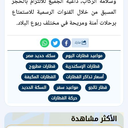
وسلامة الركاب، داعية الجميع للالتزام بالحجز
المسبق من خلال القنوات الرسمية للاستمتاع
برحلات آمنة ومريحة في مختلف ربوع البلاد.
شارك
مواعيد قطارات اليوم
سكك حديد مصر
قطارات الإسكندرية
قطارات مطروح
أسعار تذاكر القطارات
القطارات المكيفة
قطار تالجو
مواعيد سفر
السكة الحديد
حركة القطارات
الأكثر مشاهدة