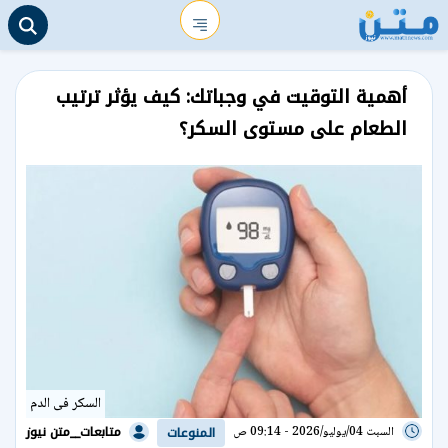
أهمية التوقيت في وجباتك: كيف يؤثر ترتيب
الطعام على مستوى السكر؟
السكر فى الدم
متابعات__متن نيوز
السبت 04/يوليو/2026 - 09:14 ص
المنوعات