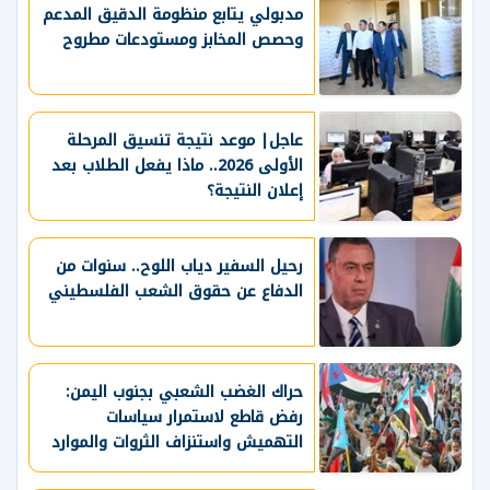
مدبولي يتابع منظومة الدقيق المدعم
وحصص المخابز ومستودعات مطروح
عاجل| موعد نتيجة تنسيق المرحلة
الأولى 2026.. ماذا يفعل الطلاب بعد
إعلان النتيجة؟
رحيل السفير دياب اللوح.. سنوات من
الدفاع عن حقوق الشعب الفلسطيني
حراك الغضب الشعبي بجنوب اليمن:
رفض قاطع لاستمرار سياسات
التهميش واستنزاف الثروات والموارد
الحيوية