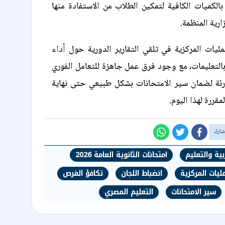
 بالكميات الكافية لتمكين الطلاب من الاستفادة منها
ارية المنظمة.
ليات المركزية في تلقي التقارير الدورية حول أداء
 بالتعليمات، مع وجود فرق عمل جاهزة للتعامل الفوري
ئة لضمان سير الامتحانات بشكل طبيعي حتى نهاية
مقررة لهذا اليوم.
ربية والتعليم
امتحانات الثانوية العامة 2026
ليات المركزية
انضباط اللجان
تكافؤ الفرص
سير الامتحانات
التعليم المصري