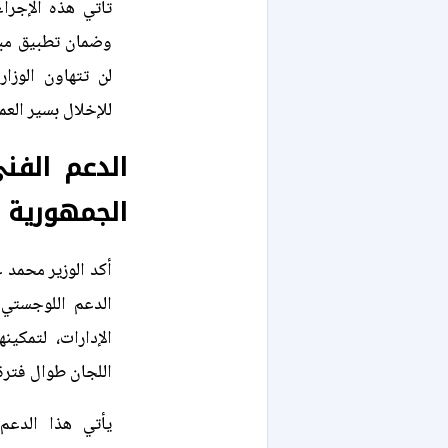
تأتي هذه الإجرا
وضمان تطبيق مبد
لن تتهاون الوزا
للإخلال بسير العمل
الدعم الفن
الجمهورية
أكد الوزير محمد ع
الدعم اللوجستي 
الإدارات، لتمكين
اللجان طوال فترة 
يأتي هذا الدعم 