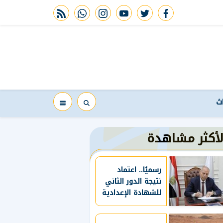
rss feed
whatsapp
instagram
youtube
twitter
facebook
اث
لأكثر مشاهدة
رسميًا.. اعتماد
نتيجة الدور الثاني
للشهادة الإعدادية
بالقاهرة 2026