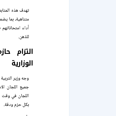
تهدف هذه المتابعة
متناهية، بما يضم
أداء امتحاناتهم 
للذهن.
التزام حاز
الوزارية
وجه وزير التربية
جميع اللجان الا
اللجان في وقت مب
بكل حزم ودقة.