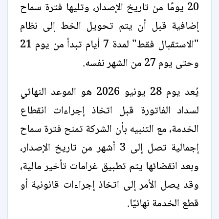
20 يومًا من تاريخ الإصدار، وتليها فترة سماح
إضافية قبل أن يتم تحويل الخط إلى نظام
"الاستقبال فقط" لمدة 7 أيام تبدأ من يوم 21
وحتى يوم 27 من الشهر نفسه.
يُعد يوم 28 يونيو 2026 هو الموعد النهائي
لسداد الفاتورة قبل اتخاذ إجراءات انقطاع
الخدمة، مع التنبيه بأن الشركة تمنح فترة سماح
إجمالية تصل إلى 3 أشهر من تاريخ الإصدار،
وبعد انقضائها يتم تطبيق غرامات تأخير مالية،
وقد يصل الأمر إلى اتخاذ إجراءات قانونية أو
قطع الخدمة نهائيًا.