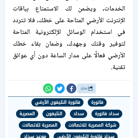
الخدمات، ويضمن لك الاستمتاع بباقات
الإنترنت الأرضي المتاحة على خطك، فلا تتردد
في استخدام الوسائل الإلكترونية المتاحة
لتوفير وقتك وجهدك، وضمان بقاء خطك
الأرضي فعالًا على مدار الساعة دون أي عوائق
تقنية.
شارك
فاتورة
فاتورة التليفون الأرضي
سداد فاتورة
سداد
التليفون
المصرية
شركة المصرية للاتصالات
المصرية للاتصالات
سداد فاتورة التليفون الأرضي
موعد سداد