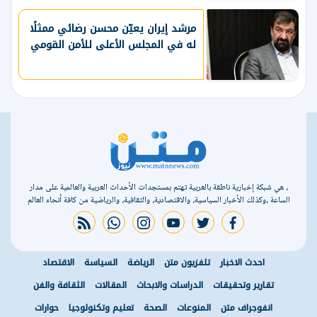
مرشد إيران يعيّن محسن رضائي ممثلًا
له في المجلس الأعلى للأمن القومي
، هي شبكة إخبارية ناطقة بالعربية تهتم بمستجدات الأحداث العربية والعالمية على مدار
الساعة ،وكذلك الأخبار السياسية، والاقتصادية، والثقافية، والرياضية من كافة أنحاء العالم
rss feed
whatsapp
instagram
youtube
twitter
facebook
احدث الاخبار
تلفزيون متن
الرياضة
السياسة
الاقتصاد
تقارير وتحقيقات
الدراسات والابحاث
المقالات
الثقافة والفن
انفوجراف متن
المنوعات
الصحة
تعليم وتكنولوجيا
حوارات