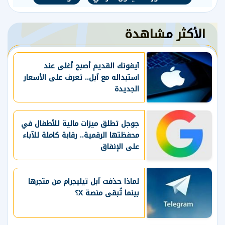
الأكثر مشاهدة
آيفونك القديم أصبح أغلى عند
استبداله مع آبل.. تعرف على الأسعار
الجديدة
جوجل تطلق ميزات مالية للأطفال في
محفظتها الرقمية.. رقابة كاملة للآباء
على الإنفاق
لماذا حذفت آبل تيليجرام من متجرها
بينما تُبقى منصة X؟