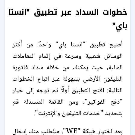
خطوات السداد عبر تطبيق "انستا
باي"
أصبح تطبيق "انستا باي" واحدًا من أكثر
الوسائل شعبية وسرعة في إتمام المعاملات
المالية، حيث يمكنك من خلاله سداد فاتورة
التليفون الأرضي بسهولة عبر اتباع الخطوات
التالية: افتح التطبيق أولًا ثم توجه إلى خيار
"دفع الفواتير"، ومن القائمة المنسدلة قم
بتحديد "خدمات التليفون والإنترنت".
بعد اختيار شبكة "WE"، سيُطلب منك إدخال