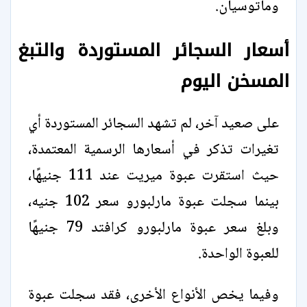
وماتوسيان.
أسعار السجائر المستوردة والتبغ
المسخن اليوم
على صعيد آخر، لم تشهد السجائر المستوردة أي
تغيرات تذكر في أسعارها الرسمية المعتمدة،
حيث استقرت عبوة ميريت عند 111 جنيهًا،
بينما سجلت عبوة مارلبورو سعر 102 جنيه،
وبلغ سعر عبوة مارلبورو كرافتد 79 جنيهًا
للعبوة الواحدة.
وفيما يخص الأنواع الأخرى، فقد سجلت عبوة