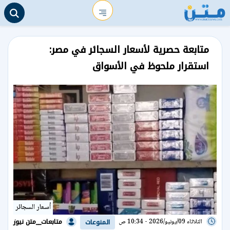
متابعة حصرية لأسعار السجائر في مصر:
استقرار ملحوظ في الأسواق
أسعار السجائر
متابعات__متن نيوز
الثلاثاء 09/يونيو/2026 - 10:34 ص
المنوعات