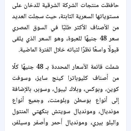
حافظت منتجات الشركة الشرقية للدخان على
مستوياتها السعرية الثابتة، حيث سجلت العديد
من الأصناف الأكثر طلبًا في السوق المصري
سعر 48 جنيهًا للعبوة، وهو السعر الذي يلقى
قبولًا واسعًا نظرًا لثباته خلال الفترة الماضية.
شملت قائمة الأسعار المحددة بـ 48 جنيهًا كلًا
من أصناف كليوباترا كينج سايز، وسوفت
كوين، وبوكس، وبلاك ليبول، وسوبر، بالإضافة
إلى أنواع بوسطن وبلومنت، وجميع أنواع
مونديال، ومونديال سويتش بنكهتي المنتول
والبلو بيري، ومونديال أحمر وأصفر وسيلفر،