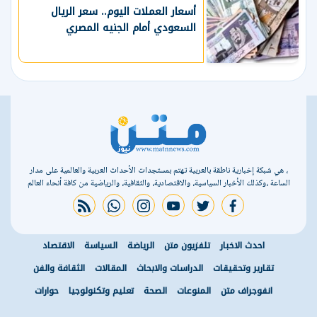
أسعار العملات اليوم.. سعر الريال
السعودي أمام الجنيه المصري
، هي شبكة إخبارية ناطقة بالعربية تهتم بمستجدات الأحداث العربية والعالمية على مدار
الساعة ،وكذلك الأخبار السياسية، والاقتصادية، والثقافية، والرياضية من كافة أنحاء العالم
rss feed
whatsapp
instagram
youtube
twitter
facebook
احدث الاخبار
تلفزيون متن
الرياضة
السياسة
الاقتصاد
تقارير وتحقيقات
الدراسات والابحاث
المقالات
الثقافة والفن
انفوجراف متن
المنوعات
الصحة
تعليم وتكنولوجيا
حوارات