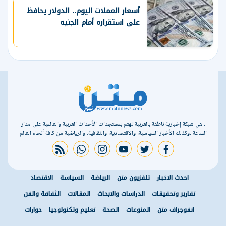
أسعار العملات اليوم.. الدولار يحافظ
على استقراره أمام الجنيه
، هي شبكة إخبارية ناطقة بالعربية تهتم بمستجدات الأحداث العربية والعالمية على مدار
الساعة ،وكذلك الأخبار السياسية، والاقتصادية، والثقافية، والرياضية من كافة أنحاء العالم
rss feed
whatsapp
instagram
youtube
twitter
facebook
احدث الاخبار
تلفزيون متن
الرياضة
السياسة
الاقتصاد
تقارير وتحقيقات
الدراسات والابحاث
المقالات
الثقافة والفن
انفوجراف متن
المنوعات
الصحة
تعليم وتكنولوجيا
حوارات