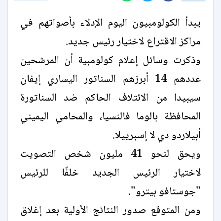
يبدأ الكولومبيون اليوم الإدلاء بأصواتهم في
مراكز الاقتراع لاختيار رئيس جديد.
وذكرت وسائل إعلام كولومبية أن المرشحين
عددهم 14 أبرزهم السناتور اليساري إيفان
سيبيدا من الائتلاف الحاكم ضد السناتورة
المحافظة بالوما فالنسيا، والمحامي اليميني
أبيلاردو دي لا إسبرييلا.
ويحق لنحو 41 مليون شخص التصويت
لاختيار الرئيس الجديد خلفًا للرئيس
"جوستافو بيترو".
ومن المتوقع صدور النتائج الأولية بعد إغلاق