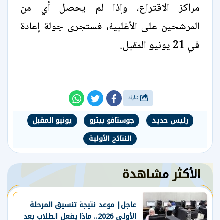
مراكز الاقتراع، وإذا لم يحصل أي من
المرشحين على الأغلبية، فستجرى جولة إعادة
في 21 يونيو المقبل.
شارك
رئيس جديد
جوستافو بيترو
يونيو المقبل
النتائج الأولية
الأكثر مشاهدة
عاجل| موعد نتيجة تنسيق المرحلة
الأولى 2026.. ماذا يفعل الطلاب بعد