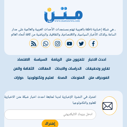
، هي شبكة إخبارية ناطقة بالعربية تهتم بمستجدات الأحداث العربية والعالمية على مدار
الساعة ،وكذلك الأخبار السياسية، والاقتصادية، والثقافية، والرياضية من كافة أنحاء العالم
rss feed
whatsapp
instagram
youtube
twitter
facebook
احدث الاخبار
تلفزيون متن
الرياضة
السياسة
الاقتصاد
تقارير وتحقيقات
الدراسات والابحاث
المقالات
الثقافة والفن
انفوجراف متن
المنوعات
الصحة
تعليم وتكنولوجيا
حوارات
اشترك في النشرة الإخبارية لدينا لمتابعة احدث اخبار شبكة متن الاخبارية
للعلوم والتكنولوجيا
إشتراك