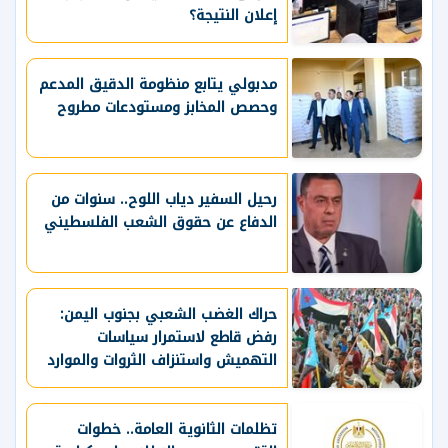
إعلان النتيجة؟
مدبولي يتابع منظومة الدقيق المدعم
وحصص المخابز ومستودعات مطروح
رحيل السفير دياب اللوح.. سنوات من
الدفاع عن حقوق الشعب الفلسطيني
حراك الغضب الشعبي بجنوب اليمن:
رفض قاطع لاستمرار سياسات
التهميش واستنزاف الثروات والموارد
الحيوية
تظلمات الثانوية العامة.. خطوات