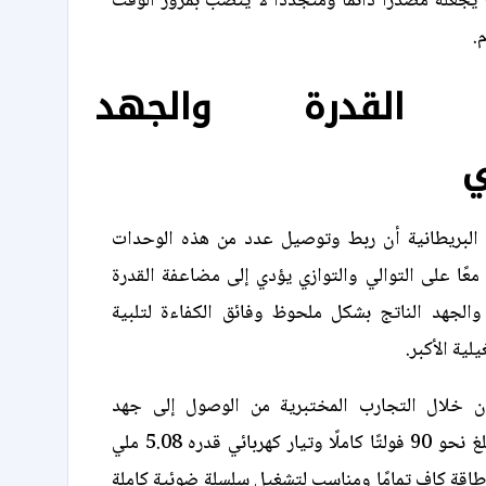
 يجعله مصدرًا دائمًا ومتجددًا لا ينضب بمرور الوقت
.
 القدرة والجهد
ي
البريطانية أن ربط وتوصيل عدد من هذه الوحدات
 معًا على التوالي والتوازي يؤدي إلى مضاعفة القدرة
ة والجهد الناتج بشكل ملحوظ وفائق الكفاءة لتلبية
لية الأكبر.
ون خلال التجارب المختبرية من الوصول إلى جهد
كهربائي إجمالي بلغ نحو 90 فولتًا كاملًا وتيار كهربائي قدره 5.08 ملي
طاقة كافٍ تمامًا ومناسب لتشغيل سلسلة ضوئية كاملة