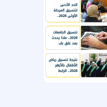
الحد الأدنى
لتنسيق المرحلة
الأولى 2026..
درجات الشعب
العلمية
والهندسية
تنسيق الجامعات
والأدبية
2026.. ماذا يحدث
بعد غلق باب
تسجيل رغبات
المرحلة الأولى؟
نتيجة تنسيق رياض
الأطفال بالأزهر
2026.. الرابط
الرسمي وخطوات
الاستعلام بالرقم
القومي