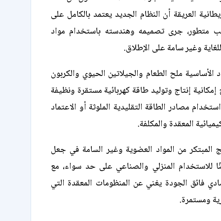
يطانية العريقة أن النظام الجديد يعتمد بالكامل على
طب متطور، جرى تصميمه وهندسته باستخدام مواد
لغاية وغير سامة على الإطلاق.
 الأساسية ملح الطعام والجيلاتين الحيوي والكربون
 إمكانية إنتاج وتوليد طاقة كهربائية مستقرة ونظيفة
ستخدام مصادر الطاقة التقليدية الملوثة أو الاعتماد
يميائية المعقدة والمكلفة.
ج المبتكر من المواد العضوية وغير السامة في جعل
نًا للاستخدام المنزلي والصناعي على حد سواء، مع
ادي فائق الجودة يغني عن المنظومات المعقدة التي
ية ومستمرة.