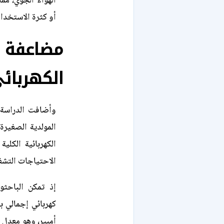
الهواء الجوي، مما
أو كثرة الاستخدام
مضاعفة
الكهربائ
وأضافت الدراسة 
المولدية الصغيرة
الكهربائية الكلي
الاحتياجات التشغي
إذ تمكن الباحث
أمبير، وهو معدل 