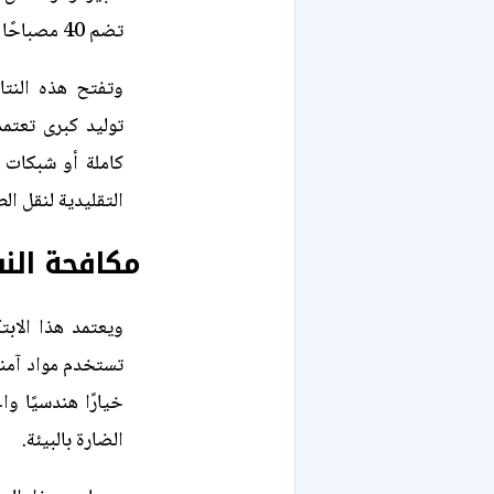
تضم 40 مصباحًا كهربائيًا بنجاح.
وتفتح هذه النتا
توليد كبرى تعتم
كاملة أو شبكات 
التقليدية لنقل الط
مكافحة النف
ويعتمد هذا الاب
تستخدم مواد آمنة
خيارًا هندسيًا وا
الضارة بالبيئة.