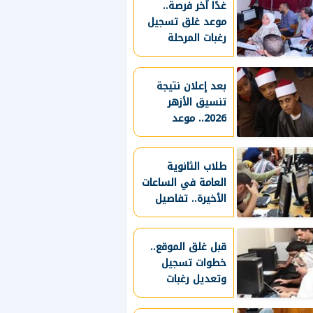
غدًا آخر فرصة..
موعد غلق تسجيل
رغبات المرحلة
الأولى للثانوية
العامة
بعد إعلان نتيجة
تنسيق الأزهر
2026.. موعد
تسليم الملفات
وتفاصيل المرحلة
الثانية
طلاب الثانوية
العامة في الساعات
الأخيرة.. تفاصيل
تنسيق المرحلة
الأولى 2026
قبل غلق الموقع..
خطوات تسجيل
وتعديل رغبات
تنسيق المرحلة
الأولى 2026