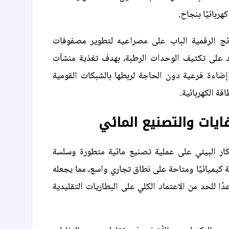
ئج الرقمية الباب على مصراعيه لتطوير مصفوفات
د على تكثيف الوحدات الرطبة، بهدف تغذية منشآت
إضاءة فرعية دون الحاجة لربطها بالشبكات القومية
اقة الكهربائية.
ايات والتصنيع المائي
تكار البيئي على عملية تصنيع مائية متطورة وسلسة
 كيميائيًا ومتاحة على نطاق تجاري واسع، مما يجعله
عدًا للحد من الاعتماد الكلي على البطاريات التقليدية