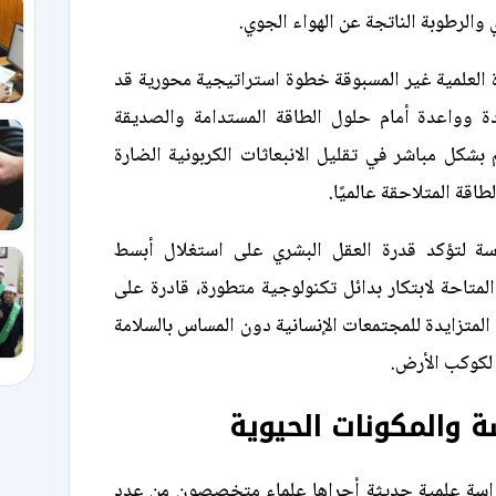
 والرطوبة الناتجة عن الهواء الجوي.
 العلمية غير المسبوقة خطوة استراتيجية محورية قد
دة وواعدة أمام حلول الطاقة المستدامة والصديقة
م بشكل مباشر في تقليل الانبعاثات الكربونية الضارة
اقة المتلاحقة عالميًا.
سة لتؤكد قدرة العقل البشري على استغلال أبسط
المتاحة لابتكار بدائل تكنولوجية متطورة، قادرة على
المتزايدة للمجتمعات الإنسانية دون المساس بالسلامة
 لكوكب الأرض.
سة والمكونات الحيوية
اسة علمية حديثة أجراها علماء متخصصون من عدد