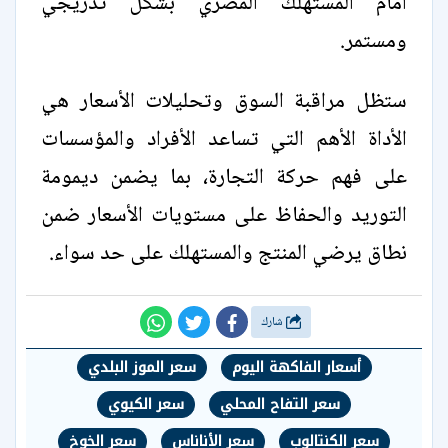
أمام المستهلك المصري بشكل تدريجي
ومستمر.
ستظل مراقبة السوق وتحليلات الأسعار هي
الأداة الأهم التي تساعد الأفراد والمؤسسات
على فهم حركة التجارة، بما يضمن ديمومة
التوريد والحفاظ على مستويات الأسعار ضمن
نطاق يرضي المنتج والمستهلك على حد سواء.
شارك
أسعار الفاكهة اليوم
سعر الموز البلدي
سعر التفاح المحلي
سعر الكيوي
سعر الكنتالوب
سعر الأناناس
سعر الخوخ