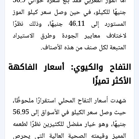
أما الموز المغربي فقد بلغ سعره حوالي 36.9
جنيهًا للكيلو، في حين وصل سعر كيلو الموز
المستورد إلى 46.11 جنيهًا، وذلك نظرًا
لاختلاف معايير الجودة وطرق الاستيراد
المتبعة لكل صنف من هذه الأصناف.
التفاح والكيوي: أسعار الفاكهة
الأكثر تميزًا
شهدت أسعار التفاح المحلي استقرارًا ملحوظًا،
حيث وصل سعر الكيلو في الأسواق إلى 56.95
جنيهًا، وهو خيار مفضل للكثيرين نظرًا لطعمه
المميز وقيمته الصحية العالية التي يحرص