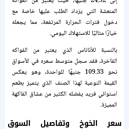
إلى 24.52 جنيهًا، حيث يعتبر من الفواكه
المنعشة التي يزداد الطلب عليها خاصة مع
دخول فترات الحرارة المرتفعة، مما يجعله
خيارًا مثاليًا للاستهلاك اليومي.
بالنسبة للأناناس الذي يعتبر من الفواكه
الفاخرة، فقد سجل متوسط سعره في الأسواق
نحو 109.33 جنيهًا للواحدة، وهو يعكس
القيمة النوعية لهذا الصنف الذي يتميز بطعم
استوائي فريد يفضله الكثير من عشاق الفاكهة
المميزة.
سعر الخوخ وتفاصيل السوق