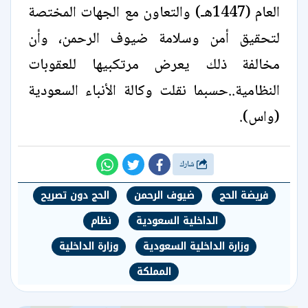
العام (1447هـ) والتعاون مع الجهات المختصة
لتحقيق أمن وسلامة ضيوف الرحمن، وأن
مخالفة ذلك يعرض مرتكبيها للعقوبات
النظامية..حسبما نقلت وكالة الأنباء السعودية
(واس).
شارك
فريضة الحج
ضيوف الرحمن
الحج دون تصريح
الداخلية السعودية
نظام
وزارة الداخلية السعودية
وزارة الداخلية
المملكة