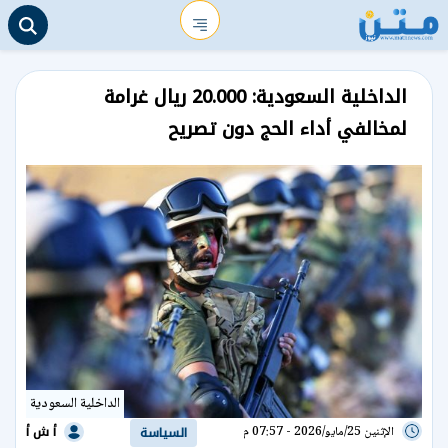
الداخلية السعودية: 20.000 ريال غرامة
لمخالفي أداء الحج دون تصريح
الداخلية السعودية
أ ش أ
الإثنين 25/مايو/2026 - 07:57 م
السياسة