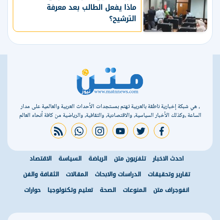
ماذا يفعل الطالب بعد معرفة
الترشيح؟
، هي شبكة إخبارية ناطقة بالعربية تهتم بمستجدات الأحداث العربية والعالمية على مدار
الساعة ،وكذلك الأخبار السياسية، والاقتصادية، والثقافية، والرياضية من كافة أنحاء العالم
rss feed
whatsapp
instagram
youtube
twitter
facebook
احدث الاخبار
تلفزيون متن
الرياضة
السياسة
الاقتصاد
تقارير وتحقيقات
الدراسات والابحاث
المقالات
الثقافة والفن
انفوجراف متن
المنوعات
الصحة
تعليم وتكنولوجيا
حوارات