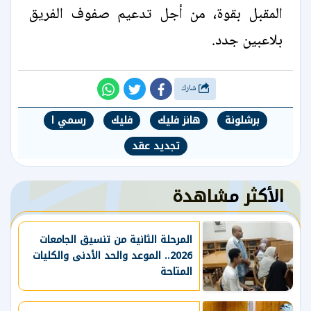
المقبل بقوة، من أجل تدعيم صفوف الفريق
بلاعبين جدد.
شارك
برشلونة
هانز فليك
فليك
رسمي ا
تجديد عقد
الأكثر مشاهدة
المرحلة الثانية من تنسيق الجامعات
2026.. الموعد والحد الأدنى والكليات
المتاحة