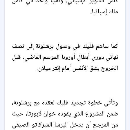
كأس السوبر الإسباني، ولقب واحد في كأس
ملك إسبانيا.
كما ساهم فليك في وصول برشلونة إلى نصف
نهائي دوري أبطال أوروبا الموسم الماضي، قبل
الخروج بشق الأنفس أمام إنتر ميلان.
وتأتي خطوة تجديد فليك لعقده مع برشلونة،
ضمن المشروع الذي يقوده خوان لابورتا، حيث
من المرجح أن يدخل البرسا الميركاتو الصيفي