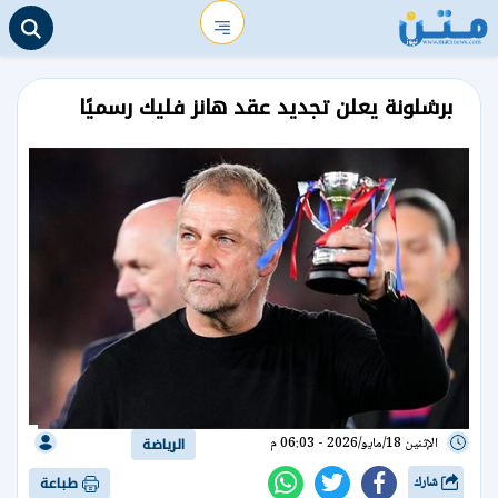
برشلونة يعلن تجديد عقد هانز فليك رسميًا
الإثنين 18/مايو/2026 - 06:03 م
الرياضة
شارك
طباعة