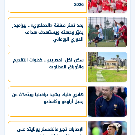
2026
بعد تعثر صفقة «الحملاوي».. بيراميدز
يغيّر وجهته ويستهدف هداف
الدوري الروماني
سكن لكل المصريين.. خطوات التقديم
والأوراق المطلوبة
هانزي فليك يشيد برافينيا ويتحدّث عن
رحيل أراوخو وكاسادو
الإصابات تجبر مانشستر يونايتد على