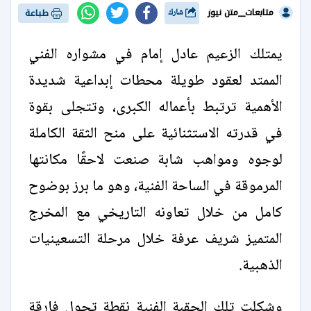
متابعات__متن نيوز
شارك
طباعة
يمتلك الزعيم عادل إمام في مشواره الفني
الممتد لعقود طويلة محطات إبداعية شديدة
الأهمية ترتبط بأعماله الكبرى، وتتجلى بقوة
في قدرته الاستثنائية على منح الثقة الكاملة
لوجوه ومواهب شابة صنعت لاحقًا مكانتها
المرموقة في الساحة الفنية، وهو ما برز بوضوح
كامل من خلال تعاونه التاريخي مع المخرج
المتميز شريف عرفة خلال مرحلة التسعينيات
الذهبية.
وشكلت تلك الحقبة الفنية نقطة تحول فارقة