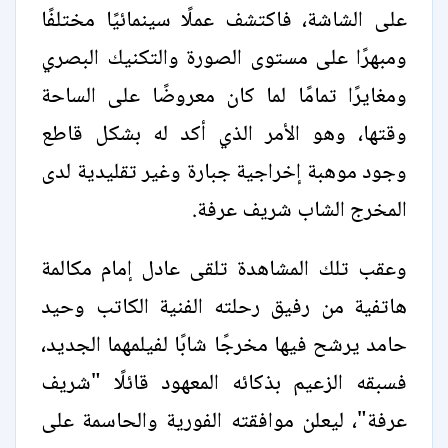
على الشاشة، فاكتشف عملًا سينمائيًا مختلفًا
ومبهرًا على مستوى الصورة والتكنيك البصري
ومغايرًا تمامًا لما كان معروضًا على الساحة
وقتها، وهو الأمر الذي أكد له بشكل قاطع
وجود موهبة إخراجية جبارة وغير تقليدية لدى
المخرج الشاب شريف عرفة.
وعقب تلك المشاهدة تلقى عادل إمام مكالمة
هاتفية من رفيق رحلته الفنية الكاتب وحيد
حامد يرشح فيها مخرجًا شابًا لفيلمهما الجديد،
فسبقه الزعيم بذكائه المعهود قائلًا "شريف
عرفة"، ليعلن موافقته الفورية والحاسمة على