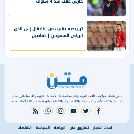
حارس غائب منذ 4 سنوات
تريزيجيه يقترب من الانتقال إلى نادي
الرياض السعودي | تفاصيل
، هي شبكة إخبارية ناطقة بالعربية تهتم بمستجدات الأحداث العربية والعالمية على مدار
الساعة ،وكذلك الأخبار السياسية، والاقتصادية، والثقافية، والرياضية من كافة أنحاء العالم
rss feed
whatsapp
instagram
youtube
twitter
facebook
احدث الاخبار
تلفزيون متن
الرياضة
السياسة
الاقتصاد