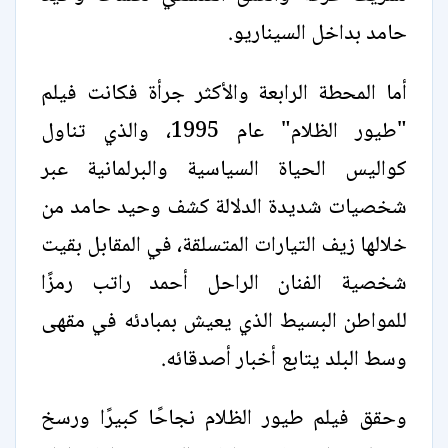
حامد بداخل السيناريو.
أما المحطة الرابعة والأكثر جرأة فكانت فيلم
"طيور الظلام" عام 1995، والذي تناول
كواليس الحياة السياسية والبرلمانية عبر
شخصيات شديدة الدلالة كشف وحيد حامد من
خلالها زيف التيارات المتسلقة، في المقابل بقيت
شخصية الفنان الراحل أحمد راتب رمزًا
للمواطن البسيط الذي يعيش بمبادئه في مقهى
وسط البلد يتابع أخبار أصدقائه.
وحقق فيلم طيور الظلام نجاحًا كبيرًا ورسخ