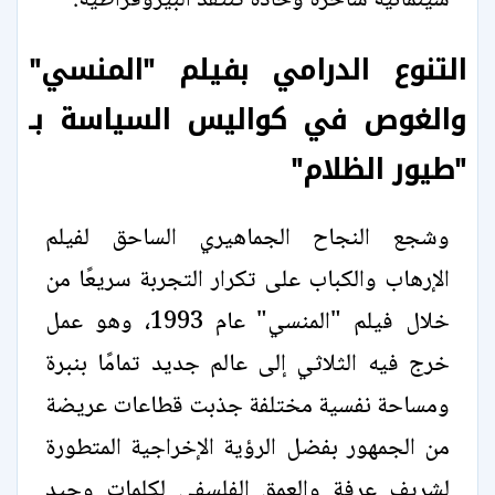
سينمائية ساخرة وحادة تنتقد البيروقراطية.
التنوع الدرامي بفيلم "المنسي"
والغوص في كواليس السياسة بـ
"طيور الظلام"
وشجع النجاح الجماهيري الساحق لفيلم
الإرهاب والكباب على تكرار التجربة سريعًا من
خلال فيلم "المنسي" عام 1993، وهو عمل
خرج فيه الثلاثي إلى عالم جديد تمامًا بنبرة
ومساحة نفسية مختلفة جذبت قطاعات عريضة
من الجمهور بفضل الرؤية الإخراجية المتطورة
لشريف عرفة والعمق الفلسفي لكلمات وحيد