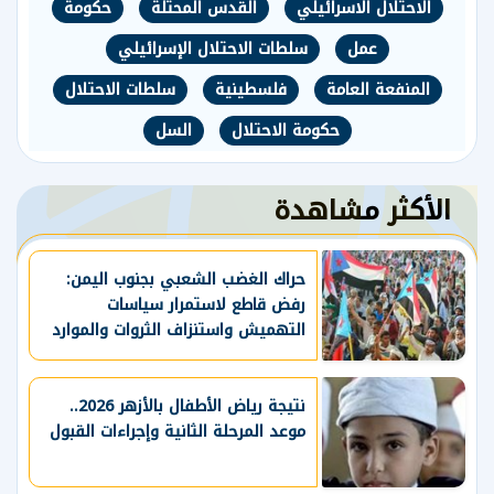
الاحتلال الاسرائيلي
القدس المحتلة
حكومة
عمل
سلطات الاحتلال الإسرائيلي
المنفعة العامة
فلسطينية
سلطات الاحتلال
حكومة الاحتلال
السل
الأكثر مشاهدة
حراك الغضب الشعبي بجنوب اليمن:
رفض قاطع لاستمرار سياسات
التهميش واستنزاف الثروات والموارد
الحيوية
نتيجة رياض الأطفال بالأزهر 2026..
موعد المرحلة الثانية وإجراءات القبول