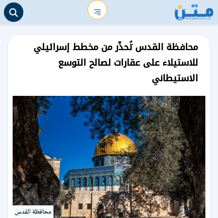
محافظة القدس تُحذّر من مخطط إسرائيلي
للاستيلاء على عقارات لصالح التوسع
الاستيطاني
محافظة القدس