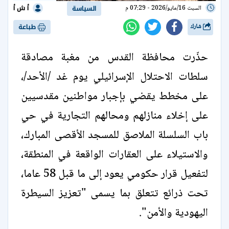
أ ش أ
السبت 16/مايو/2026 - 07:29 م
السياسة
شارك
طباعة
حذّرت محافظة القدس من مغبة مصادقة
سلطات الاحتلال الإسرائيلي يوم غد /الأحد/،
على مخطط يقضي بإجبار مواطنين مقدسيين
على إخلاء منازلهم ومحالهم التجارية في حي
باب السلسلة الملاصق للمسجد الأقصى المبارك،
والاستيلاء على العقارات الواقعة في المنطقة،
لتفعيل قرار حكومي يعود إلى ما قبل 58 عاما،
تحت ذرائع تتعلق بما يسمى "تعزيز السيطرة
اليهودية والأمن".