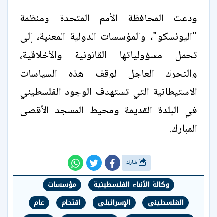
ودعت المحافظة الأمم المتحدة ومنظمة
"اليونسكو"، والمؤسسات الدولية المعنية، إلى
تحمل مسؤولياتها القانونية والأخلاقية،
والتحرك العاجل لوقف هذه السياسات
الاستيطانية التي تستهدف الوجود الفلسطيني
في البلدة القديمة ومحيط المسجد الأقصى
المبارك.
شارك
وكالة الأنباء الفلسطينية
مؤسسات
الفلسطينى
الإسرائيلى
اقتحام
عام