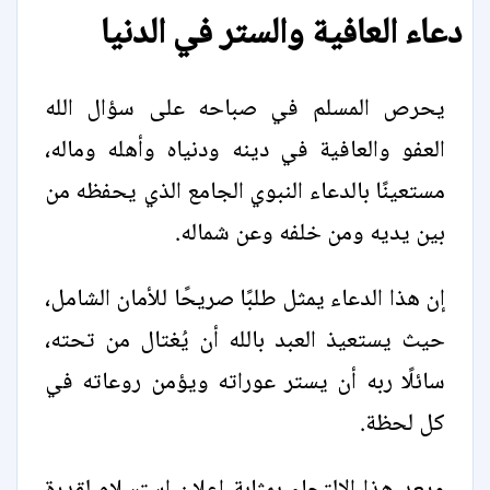
دعاء العافية والستر في الدنيا
يحرص المسلم في صباحه على سؤال الله
العفو والعافية في دينه ودنياه وأهله وماله،
مستعينًا بالدعاء النبوي الجامع الذي يحفظه من
بين يديه ومن خلفه وعن شماله.
إن هذا الدعاء يمثل طلبًا صريحًا للأمان الشامل،
حيث يستعيذ العبد بالله أن يُغتال من تحته،
سائلًا ربه أن يستر عوراته ويؤمن روعاته في
كل لحظة.