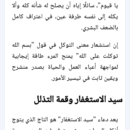
يا قيوم"، سائلًا إياه أن يصلح له شأنه كله وألا
يكله إلى نفسه طرفة عين، في اعتراف كامل
بالضعف البشري.
إن استشعار معنى التوكل في قول "بسم الله
توكلت على الله" يمنح المرء طاقة إيجابية
لمواجهة أعباء العمل والحياة بصدر منشرح
ويقين ثابت في تيسير الأمور.
سيد الاستغفار وقمة التذلل
يعد دعاء "سيد الاستغفار" هو التاج الذي يتوج