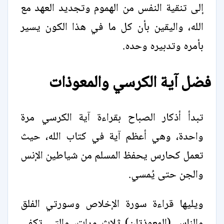
إلى تنقية النفس من الهموم وتجديد العهد مع
الله، واليقين بأن كل ما في هذا الكون يسير
بأمره وتدبيره وحده.
فضل آية الكرسي والمعوذات
تبدأ أذكار الصباح بقراءة آية الكرسي مرة
واحدة، وهي أعظم آية في كتاب الله، حيث
تعمل كحارس يحفظ المسلم من شياطين الإنس
والجن حتى يُمسي.
ويليها قراءة سورة الإخلاص وسورتي الفلق
والناس (المعوذتان) ثلاث مرات، والتي تكفي