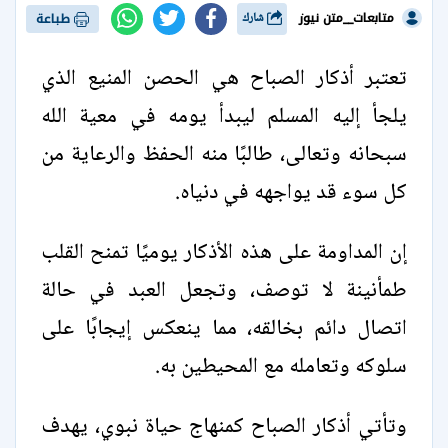
متابعات__متن نيوز
شارك
طباعة
تعتبر أذكار الصباح هي الحصن المنيع الذي
يلجأ إليه المسلم ليبدأ يومه في معية الله
سبحانه وتعالى، طالبًا منه الحفظ والرعاية من
كل سوء قد يواجهه في دنياه.
إن المداومة على هذه الأذكار يوميًا تمنح القلب
طمأنينة لا توصف، وتجعل العبد في حالة
اتصال دائم بخالقه، مما ينعكس إيجابًا على
سلوكه وتعامله مع المحيطين به.
وتأتي أذكار الصباح كمنهاج حياة نبوي، يهدف