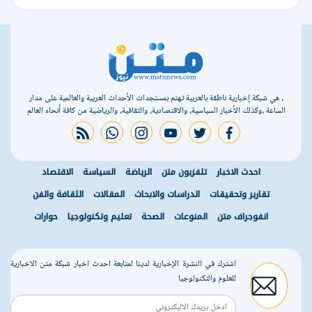
، هي شبكة إخبارية ناطقة بالعربية تهتم بمستجدات الأحداث العربية والعالمية على مدار
الساعة ،وكذلك الأخبار السياسية، والاقتصادية، والثقافية، والرياضية من كافة أنحاء العالم
rss feed
whatsapp
instagram
youtube
twitter
facebook
احدث الاخبار
تلفزيون متن
الرياضة
السياسة
الاقتصاد
تقارير وتحقيقات
الدراسات والابحاث
المقالات
الثقافة والفن
انفوجراف متن
المنوعات
الصحة
تعليم وتكنولوجيا
حوارات
اشترك في النشرة الإخبارية لدينا لمتابعة احدث اخبار شبكة متن الاخبارية
للعلوم والتكنولوجيا