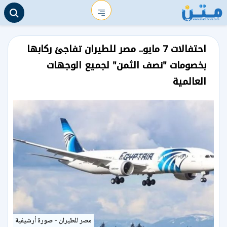
احتفالات 7 مايو.. مصر للطيران تفاجئ ركابها
بخصومات "نصف الثمن" لجميع الوجهات
العالمية
مصر للطيران - صورة أرشيفية