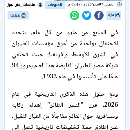
متابعات__متن نيوز
الخميس 07/مايو/2026 - 08:47 ص
المنوعات
شارك
طباعة
في السابع من مايو من كل عام، يتجدد
الاحتفال بواحدة من أعرق مؤسسات الطيران
في الشرق الأوسط وإفريقيا؛ حيث تحتفي
شركة مصر للطيران القابضة هذا العام بمرور 94
عامًا على تأسيسها في عام 1932.
ومع حلول هذه الذكرى التاريخية في عام
2026، قرر "النسر الطائر" إهداء ركابه
ومسافريه حول العالم مفاجأة من العيار الثقيل،
عبر إطلاق حملة تخفيضات تاريخية تصل إلى