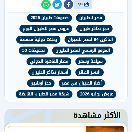
شارك
مصر للطيران
خصومات طيران 2026
حجز تذاكر طيران
عروض مصر للطيران اليوم
الذكرى 94 لمصر للطيران
رحلات دولية مخفضة
الموقع الرسمي لمصر للطيران
تخفيضات 50
سياحة وسفر
مطار القاهرة الدولي
النسر الطائر
أسعار تذاكر الطيران
أخبار الطيران في مصر
حجز أونلاين
عروض يونيو 2026
شركة مصر للطيران القابضة
الأكثر مشاهدة