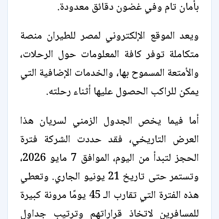
بأمان تام وفي غضون دقائق معدودة.
ويعد الموقع الإلكتروني لمصر للطيران منصة
متكاملة توفر كافة المعلومات حول الرحلات،
والأمتعة المسموح بها، والخدمات الإضافية التي
يمكن للراكب الحصول عليها أثناء رحلته.
أما فيما يخص الجدول الزمني لسريان هذا
العرض التاريخي، فقد حددت الشركة فترة
الحجز لتبدأ من اليوم، الموافق 7 مايو 2026،
وتستمر حتى تاريخ 21 يونيو الجاري. وتعطي
هذه الفترة التي تقارب الـ 45 يومًا مرونة كبيرة
للمسافرين لاتخاذ قراراتهم وترتيب جداول