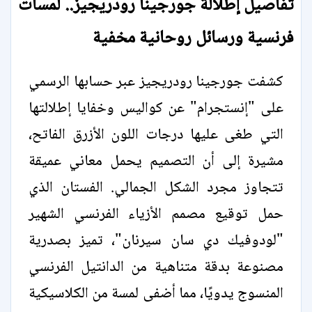
تفاصيل إطلالة جورجينا رودريجيز.. لمسات
فرنسية ورسائل روحانية مخفية
كشفت جورجينا رودريجيز عبر حسابها الرسمي
على "إنستجرام" عن كواليس وخفايا إطلالتها
التي طغى عليها درجات اللون الأزرق الفاتح،
مشيرة إلى أن التصميم يحمل معاني عميقة
تتجاوز مجرد الشكل الجمالي. الفستان الذي
حمل توقيع مصمم الأزياء الفرنسي الشهير
"لودوفيك دي سان سيرنان"، تميز بصدرية
مصنوعة بدقة متناهية من الدانتيل الفرنسي
المنسوج يدويًا، مما أضفى لمسة من الكلاسيكية