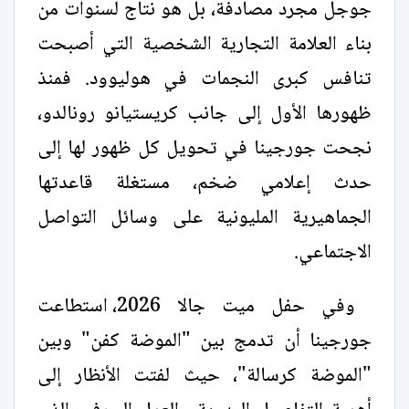
جوجل مجرد مصادفة، بل هو نتاج لسنوات من
بناء العلامة التجارية الشخصية التي أصبحت
تنافس كبرى النجمات في هوليوود. فمنذ
ظهورها الأول إلى جانب كريستيانو رونالدو،
نجحت جورجينا في تحويل كل ظهور لها إلى
حدث إعلامي ضخم، مستغلة قاعدتها
الجماهيرية المليونية على وسائل التواصل
الاجتماعي.
وفي حفل ميت جالا 2026، استطاعت
جورجينا أن تدمج بين "الموضة كفن" وبين
"الموضة كرسالة"، حيث لفتت الأنظار إلى