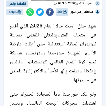
الخميس 07/مايو/2026 - 08:37 ص
الثقافة والفن
متابعات__متن نيوز
شارك
طباعة
شهد حفل "ميت جالا" لعام 2026، الذي أقيم
في متحف المتروبوليتان للفنون بمدينة
نيويورك، لحظة استثنائية حين أطلت عارضة
الأزياء الشهيرة جورجينا رودريجيز، شريكة
نجم كرة القدم العالمي كريستيانو رونالدو،
بإطلالة وصفت بأنها الأجرأ والأكثر إثارة للجدل
في مسيرتها.
ولم تكد جورجينا تطأ السجادة الحمراء حتى
اشتعلت محركات البحث العالمية، وتصدر