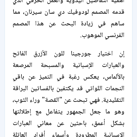
أهمية التفاصيل اليدوية والعمل الحرفي الذي
قدمه المصمم لودوفيك دي سان سيرنان، مما
ساهم في زيادة البحث عن هذا المصمم
الفرنسي الموهوب.
إن اختيار جورجينا للون الأزرق الفاتح
والعبارات الإسبانية والمسبحة المرصعة
بالألماس، يعكس رغبة في التميز عن باقي
النجمات اللواتي قد يكتفين بالفساتين البراقة
التقليدية. فهي تبحث عن "القصة" وراء الثوب،
وهو ما جعل الجمهور يتفاعل مع إطلالتها
بشكل أعمق، باحثين عن معاني العبارات
الإسبانية المطرودة وأسماء أفراد العائلة