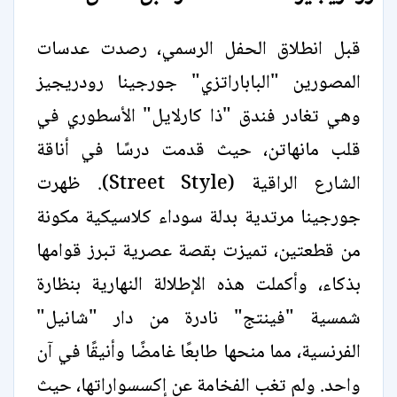
قبل انطلاق الحفل الرسمي، رصدت عدسات
المصورين "الباباراتزي" جورجينا رودريجيز
وهي تغادر فندق "ذا كارلايل" الأسطوري في
قلب مانهاتن، حيث قدمت درسًا في أناقة
الشارع الراقية (Street Style). ظهرت
جورجينا مرتدية بدلة سوداء كلاسيكية مكونة
من قطعتين، تميزت بقصة عصرية تبرز قوامها
بذكاء، وأكملت هذه الإطلالة النهارية بنظارة
شمسية "فينتج" نادرة من دار "شانيل"
الفرنسية، مما منحها طابعًا غامضًا وأنيقًا في آن
واحد. ولم تغب الفخامة عن إكسسواراتها، حيث