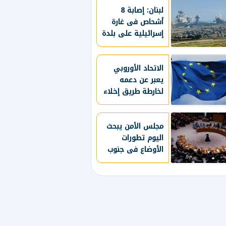
لبنان: إصابة 8
أشحاص فى غارة
إسرائيلية على بلدة
برج الشمالي
الاتحاد الأوروبي
يعبر عن دعمه
لخارطة طريق إخلاء
غزة من السلاح
مجلس الأمن يبحث
اليوم تطورات
الأوضاع فى جنوب
السودان وسط
تصاعد العنف