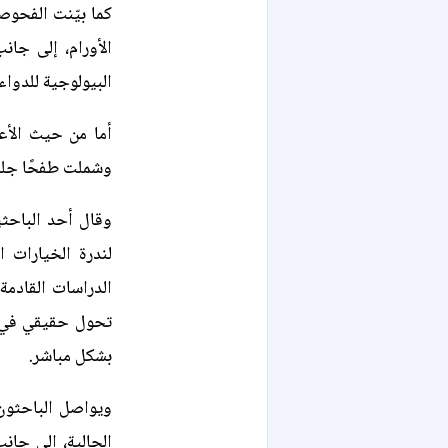
كما بيّنت الفحو
الأورام، إلى جان
البيولوجية للدواء.
أما من حيث الأعر
وشملت طفحًا جلدي
وقال أحد الباحثين
لندرة الخيارات ا
الدراسات القادمة
تحول حقيقي في ع
بشكل مباشر.
ويواصل الباحثون 
الحالية، إلى جان