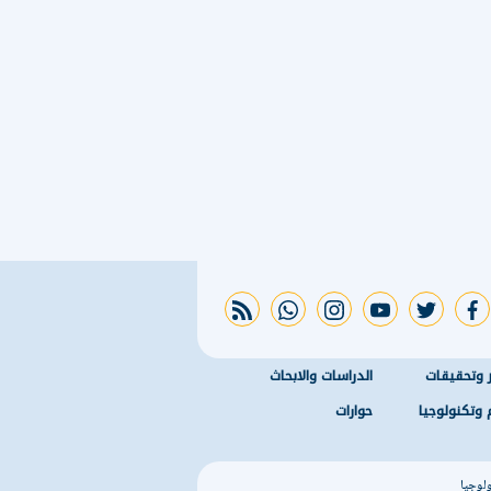
rss feed
whatsapp
instagram
youtube
twitter
facebook
ر وتحقيقات
الدراسات والابحاث
 وتكنولوجيا
حوارات
ولوجيا