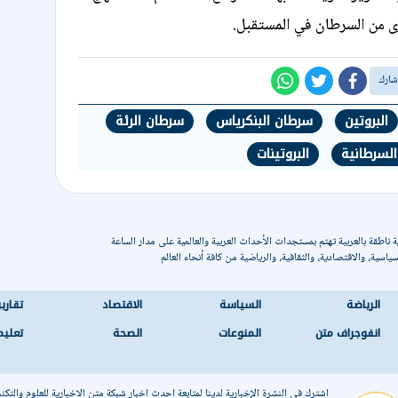
رى من السرطان في المستقبل.
البروتين
سرطان البنكرياس
سرطان الرئة
 السرطانية
البروتينات
 ناطقة بالعربية تهتم بمستجدات الأحداث العربية والعالمية على مدار الساعة
ياسية، والاقتصادية، والثقافية، والرياضية من كافة أنحاء العالم
الرياضة
السياسة
الاقتصاد
تقاري
انفوجراف متن
المنوعات
الصحة
تعليم
اشترك في النشرة الإخبارية لدينا لمتابعة احدث اخبار شبكة متن الاخبارية للعلوم والتكن