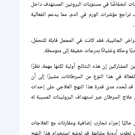
صات انخفاضًا في مستويات البروتين المستهدف داخل
ب تراجع مؤشرات الورم في الدم، مما يدعم الفعالية
اض الجانبية، فقد كانت في المجمل قابلة للتحمّل،
ًا وحكة وغثيانًا بدرجات خفيفة إلى متوسطة.
 المشاركين إن هذه النتائج أولية لكنها مهمة، نظرًا
لفعالة في هذا النوع من السرطانات، مشيرًا إلى أن
 قد تُحدد مدى قدرة هذا النهج العلاجي على إحداث
لاج السرطان عبر استهداف البروتينات المسببة له
حاليًا إجراء تجارب إضافية ومقارنات مع العلاجات
ب تطوير أدوية مشابهة قد توسّع استخدام هذا النهج