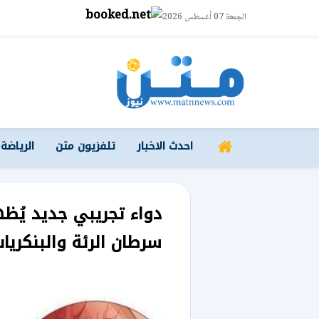
الجمعة 07 أغسطس 2026
احدث الاخبار
تلفزيون متن
الرياضة
دواء تجريبي جديد يُظه
سرطان الرئة والبنكري