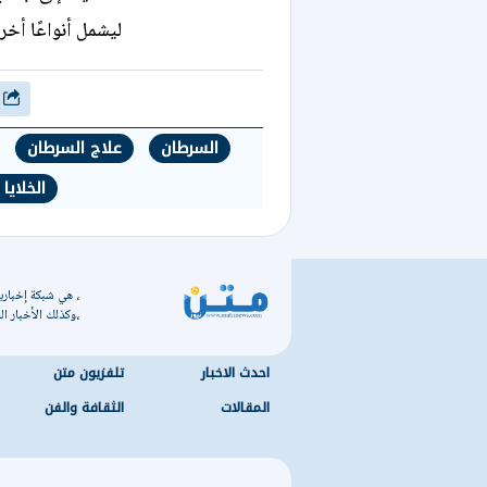
ليشمل أنواعًا أخ
شارك
السرطان
علاج السرطان
الخلايا
، هي شبكة إخبارية
،وكذلك الأخبار الس
احدث الاخبار
تلفزيون متن
المقالات
الثقافة والفن