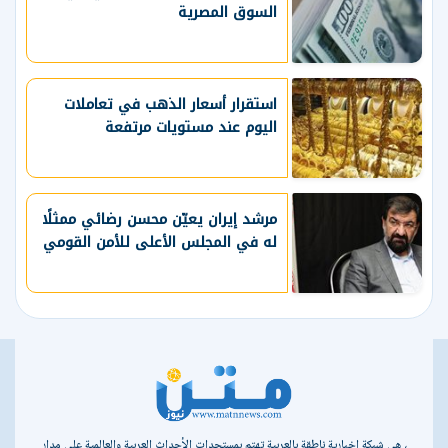
السوق المصرية
استقرار أسعار الذهب في تعاملات
اليوم عند مستويات مرتفعة
مرشد إيران يعيّن محسن رضائي ممثلًا
له في المجلس الأعلى للأمن القومي
، هي شبكة إخبارية ناطقة بالعربية تهتم بمستجدات الأحداث العربية والعالمية على مدار