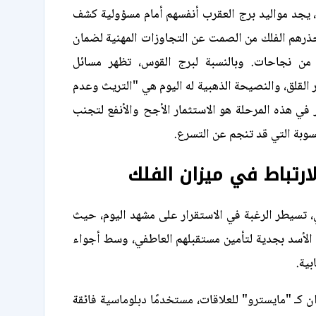
 يجد مواليد برج العقرب أنفسهم أمام مسؤولية كشف
ذرهم الفلك من الصمت عن التجاوزات المهنية لضمان
 من نجاحات. وبالنسبة لبرج القوس، تظهر مسائل
 القلق، والنصيحة الذهبية له اليوم هي "التريث وعدم
ر في هذه المرحلة هو الاستثمار الأجح والأنفع لتجنب
سوبة التي قد تنجم عن التسرع.
ارتباط في ميزان الفلك
 تسيطر الرغبة في الاستقرار على مشهد اليوم، حيث
الأسد بجدية لتأمين مستقبلهم العاطفي، وسط أجواء
بية.
ن كـ "مايسترو" للعلاقات، مستخدمًا دبلوماسية فائقة