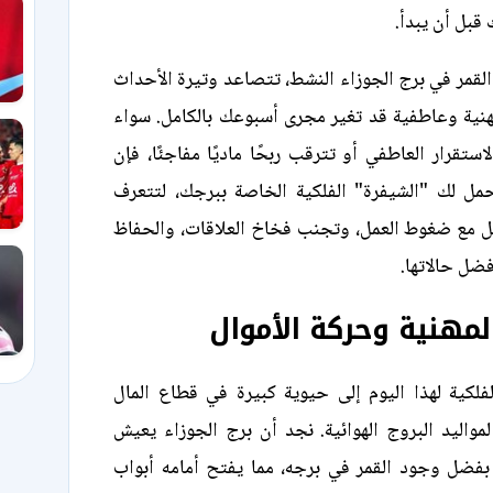
قبل أن يبدأ.
القمر في برج الجوزاء النشط، تتصاعد وتيرة الأحداث
نية وعاطفية قد تغير مجرى أسبوعك بالكامل. سواء
تقرار العاطفي أو تترقب ربحًا ماديًا مفاجئًا، فإن
تحمل لك "الشيفرة" الفلكية الخاصة ببرجك، لتتعرف
مل مع ضغوط العمل، وتجنب فخاخ العلاقات، والحفاظ
ل حالاتها.
المهنية وحركة الأموال
فلكية لهذا اليوم إلى حيوية كبيرة في قطاع المال
مواليد البروج الهوائية. نجد أن برج الجوزاء يعيش
 بفضل وجود القمر في برجه، مما يفتح أمامه أبواب