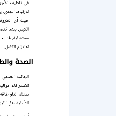
في تلطيف الأجوا
الارتباط الجدي، 
حيث أن الظروف ا
الكبير. بينما يُ
مستقبلية، قد يحت
الالتزام الكامل.
الصحة والطا
الجانب الصحي ال
للاسترخاء. موالي
يمتلك الدلو طاقة
التأملية مثل "اليو