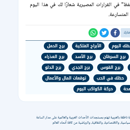
ظ" في القرارات المصيرية شعارًا لك في هذا اليوم
المتسارعة.
ظك اليوم
الأبراج الفلكية
برج الحمل
برج السرطان
برج الأسد
برج العذراء
برج القوس
برج الجدي
برج الدلو
حظك في الحب
توقعات المال والأعمال
صحة
حركة الكواكب اليوم
 ناطقة بالعربية تهتم بمستجدات الأحداث العربية والعالمية على مدار الساعة
ياسية، والاقتصادية، والثقافية، والرياضية من كافة أنحاء العالم