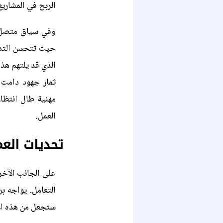
الربح في المشاريع
وفي سياق متصل، 
حيث تتحسن التدفق
الذي قد يلتهم هذ
ثمار جهود دامت 
مهنية طال انتظار
العمل.
تحديات العم
على الجانب الآخر
التعامل. يواجه ب
ستجعل من هذه الأ