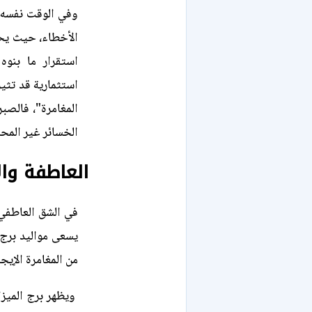
وفي الوقت نفسه،
الأخطاء، حيث يح
استقرار ما بنوه
استثمارية قد تثير
المغامرة"، فالصب
الخسائر غير المح
العاطفة وال
في الشق العاطفي،
يسعى مواليد برج 
من المغامرة الإيجا
ويظهر برج الميزا