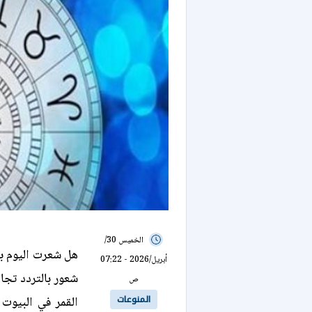
الخميس 30/
هل شعرت اليوم بط
أبريل/2026 - 07:22
شعور بالتردد تجا
ص
المنوعات
القمر في البيوت