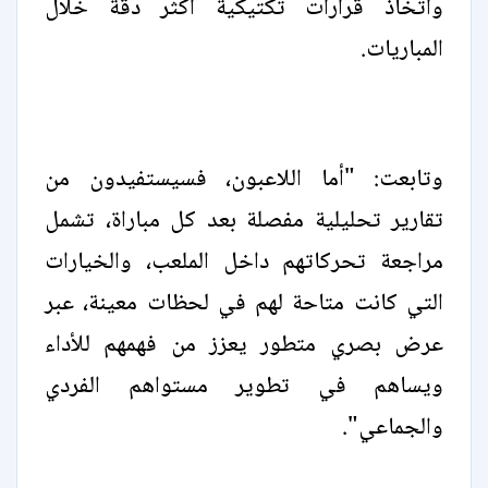
واتخاذ قرارات تكتيكية أكثر دقة خلال
المباريات.
وتابعت: "أما اللاعبون، فسيستفيدون من
تقارير تحليلية مفصلة بعد كل مباراة، تشمل
مراجعة تحركاتهم داخل الملعب، والخيارات
التي كانت متاحة لهم في لحظات معينة، عبر
عرض بصري متطور يعزز من فهمهم للأداء
ويساهم في تطوير مستواهم الفردي
والجماعي".