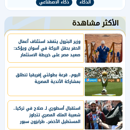
الذكاء
ذكاء الاصطناعي
الأكثر مشاهدة
وزير البترول يتفقد استئناف أعمال
الحفر بحقل البركة في أسوان ويؤكد:
صعيد مصر على خريطة الاستثمار
البترولي
اليوم.. قرعة بطولتي إفريقيا تنطلق
بمشاركة الأندية المصرية
استقبال أسطوري لـ صلاح في تركيا..
شعبية الملك المصري تتجاوز
المستطيل الأخضر.. طرابزون سبور
يسعي لاستعادة لقب الدوري التركي