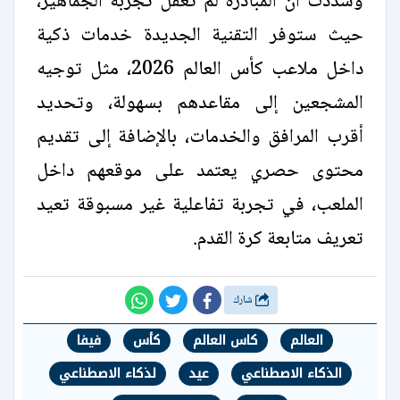
وشددت أن المبادرة لم تغفل تجربة الجماهير،
حيث ستوفر التقنية الجديدة خدمات ذكية
داخل ملاعب كأس العالم 2026، مثل توجيه
المشجعين إلى مقاعدهم بسهولة، وتحديد
أقرب المرافق والخدمات، بالإضافة إلى تقديم
محتوى حصري يعتمد على موقعهم داخل
الملعب، في تجربة تفاعلية غير مسبوقة تعيد
تعريف متابعة كرة القدم.
شارك
العالم
كاس العالم
كأس
فيفا
الذكاء الاصطناعي
عيد
لذكاء الاصطناعي