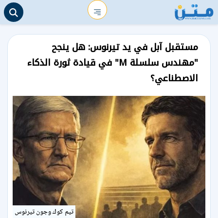
مستقبل آبل في يد تيرنوس: هل ينجح
"مهندس سلسلة M" في قيادة ثورة الذكاء
الاصطناعي؟
تيم كوك وجون تيرنوس