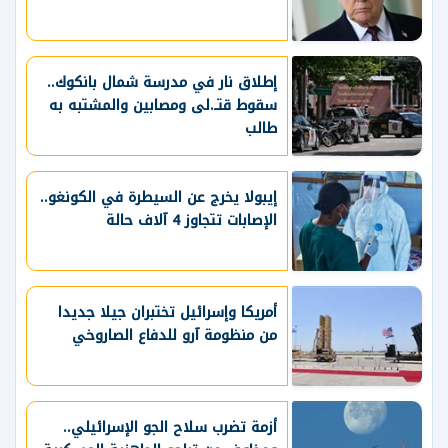
إطلاق نار في مدرسة شمال بانكوك..
سقوط قتـ.لى ومصابين والمشتبه به
طالب
إيبولا يخرج عن السيطرة في الكونغو..
الإصابات تتجاوز 4 آلاف حالة
أمريكا وإسرائيل تختبران جيلا جديدا
من منظومة آرو للدفاع الصاروخي
أزمة تضرب سلاح الجو الإسرائيلي..