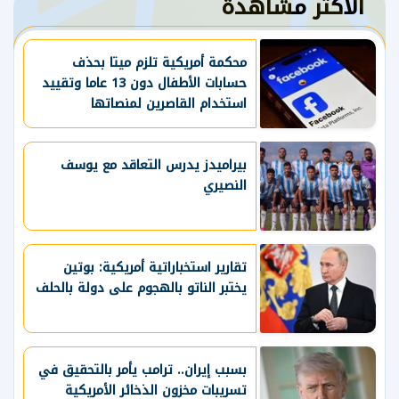
الأكثر مشاهدة
محكمة أمريكية تلزم ميتا بحذف
حسابات الأطفال دون 13 عاما وتقييد
استخدام القاصرين لمنصاتها
بيراميدز يدرس التعاقد مع يوسف
النصيري
تقارير استخباراتية أمريكية: بوتين
يختبر الناتو بالهجوم على دولة بالحلف
بسبب إيران.. ترامب يأمر بالتحقيق في
تسريبات مخزون الذخائر الأمريكية