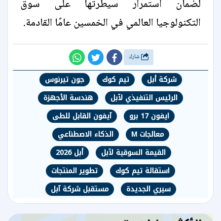
لضمان استمرار سيطرتها على سوق
التكنولوجيا العالمي في الخمسين عامًا القادمة.
شارك
شركة أبل
تيم كوك
جون تيرنوس
الرئيس التنفيذي لآبل
هندسة الأجهزة
ايفون 17 برو
آيفون القابل للطى
معالجات M
الذكاء الاصطناعي
القيمة السوقية لآبل
أبل 2026
استقالة تيم كوك
تطوير المنتجات
سيري الجديدة
مستقبل شركة آبل