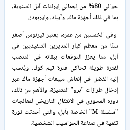
حوالي 80% من إجمالي إيرادات آبل السنوية،
بما في ذلك أجهزة ماك، وآيباد، وإيربودز.
وفي الخمسين من عمره، يعتبر تيرنوس أصغر
سنًا من معظم كبار المديرين التنفيذيين في
آبل، مما يعزز التوقعات ببقائه في المنصب
لفترة طويلة تحاكي فترة تيم كوك. ويُنسب
إليه الفضل في إنعاش مبيعات أجهزة ماك عبر
إدخال طرازات "برو" المتميزة، والأهم من ذلك،
دوره المحوري في الانتقال التاريخي لمعالجات
"سلسلة M" الخاصة بآبل، والتي أحدثت ثورة
تقنية في صناعة الحواسيب الشخصية.