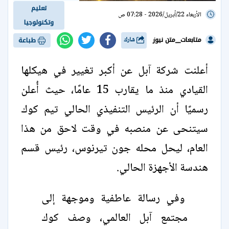
تعليم
الأربعاء 22/أبريل/2026 - 07:28 ص
وتكنولوجيا
متابعات__متن نيوز
شارك
طباعة
أعلنت شركة آبل عن أكبر تغيير في هيكلها
القيادي منذ ما يقارب 15 عامًا، حيث أُعلن
رسميًا أن الرئيس التنفيذي الحالي تيم كوك
سيتنحى عن منصبه في وقت لاحق من هذا
العام، ليحل محله جون تيرنوس، رئيس قسم
هندسة الأجهزة الحالي.
وفي رسالة عاطفية وموجهة إلى
مجتمع آبل العالمي، وصف كوك