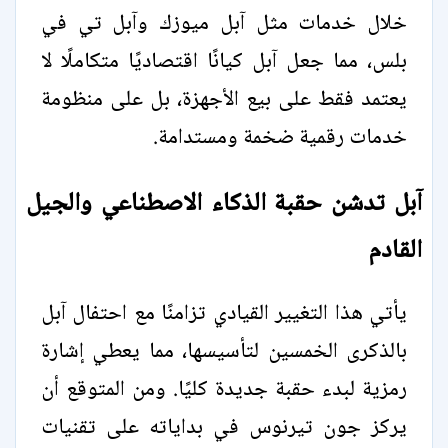
خلال خدمات مثل آبل ميوزك وآبل تي في
بلس، مما جعل آبل كيانًا اقتصاديًا متكاملًا لا
يعتمد فقط على بيع الأجهزة، بل على منظومة
خدمات رقمية ضخمة ومستدامة.
آبل تدشن حقبة الذكاء الاصطناعي والجيل
القادم
يأتي هذا التغيير القيادي تزامنًا مع احتفال آبل
بالذكرى الخمسين لتأسيسها، مما يعطي إشارة
رمزية لبدء حقبة جديدة كليًا. ومن المتوقع أن
يركز جون تيرنوس في بداياته على تقنيات