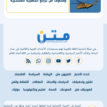
ومخاوف من تراجع الجاهزية العسكرية
، هي شبكة إخبارية ناطقة بالعربية تهتم بمستجدات الأحداث العربية والعالمية على مدار
الساعة ،وكذلك الأخبار السياسية، والاقتصادية، والثقافية، والرياضية من كافة أنحاء العالم
rss feed
whatsapp
instagram
youtube
twitter
facebook
احدث الاخبار
تلفزيون متن
الرياضة
السياسة
الاقتصاد
تقارير وتحقيقات
الدراسات والابحاث
المقالات
الثقافة والفن
انفوجراف متن
المنوعات
الصحة
تعليم وتكنولوجيا
حوارات
اشترك في النشرة الإخبارية لدينا لمتابعة احدث اخبار شبكة متن الاخبارية