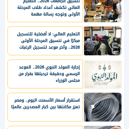
تنسيق الجامعات 2026.. التعليم
العالي تكشف أعداد طلاب المرحلة
الأولى وتوجه رسالة مهمة
التعليم العالي: لا أفضلية للتسجيل
مبكرًا في تنسيق المرحلة الأولى
2026.. وآخر موعد لتسجيل الرغبات
إجازة المولد النبوي 2026.. الموعد
الرسمي وحقيقة ترحيلها بقرار من
مجلس الوزراء
استقرار أسعار الأسمنت اليوم.. ومصر
تعزز مكانتها بين كبار المصدرين عالميًا