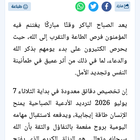
شارك
طباعة
يعد الصباح الباكر وقتًا مباركًا يغتنم فيه
المؤمنون فرص الطاعة والتقرب إلى الله، حيث
يحرص الكثيرون على بدء يومهم بذكر الله
والدعاء، لما في ذلك من أثر عميق في طمأنينة
النفس وتجديد الأمل.
إن تخصيص دقائق معدودة في بداية الثلاثاء 7
يوليو 2026 لترديد الأدعية الصباحية يمنح
الإنسان طاقة إيجابية، ويدفعه لاستقبال مهامه
اليومية بروح مفعمة بالتفاؤل والثقة بأن الله
سبحانه وتعالى هو الرزاق الكريم الذي يفتح