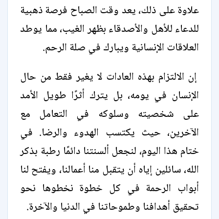
علاوة على ذلك، يعد وقت الصباح فرصة ذهبية
للدعاء للأهل والأصدقاء بظهر الغيب، مما يوطد
العلاقات الإنسانية ويبارك في صلة الرحم.
إن الالتزام بهذه العادات لا يغير فقط من حال
الإنسان في يومه، بل يترك أثرًا طويل الأمد
على شخصيته وسلوكه في التعامل مع
الآخرين، حيث يكتسب الهدوء والرضا. في
ختام هذا اليوم، لنجعل ألسنتنا دائمًا رطبة بذكر
الله، سائلين إياه أن يتقبل منا أعمالنا، ويفتح لنا
أبواب الرحمة في كل خطوة نخطوها نحو
تحقيق أهدافنا وطموحاتنا في الدنيا والآخرة.