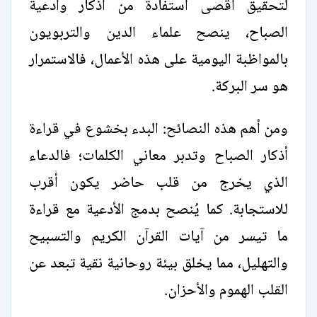
لتحقيق أقصى استفادة من أذكار وأدعية
الصباح، ينصح علماء الدين والتربويون
بالمواظبة اليومية على هذه الأعمال، فالاستمرار
هو سر البركة.
ومن أهم هذه النصائح: البدء بخشوع في قراءة
أذكار الصباح وتدبر معاني الكلمات؛ فالدعاء
الذي يخرج من قلب حاضر يكون أقرب
للاستجابة. كما يُنصح بدمج الأدعية مع قراءة
ما تيسر من آيات القرآن الكريم والتسبيح
والتهليل، مما يخلق بيئة روحانية نقية تبعد عن
القلب الهموم والأحزان.