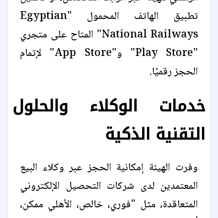
تطبيق الهاتف المحمول "Egyptian
National Railways" المتاح على متجري
"Play Store" و"App Store" لإتمام
الحجز رقميًا.
خدمات الوكلاء والحلول
التقنية الذكية
وفرت الهيئة إمكانية الحجز عبر وكلاء البيع
المعتمدين لدى شركات التحصيل الإلكتروني
المتعاقدة، مثل "فوري، خالص، الأهلي ممكن،