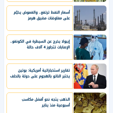
أسعار النفط ترتفع.. والغموض يخيّم
على مفاوضات مضيق هرمز
إيبولا يخرج عن السيطرة في الكونغو..
الإصابات تتجاوز 4 آلاف حالة
تقارير استخباراتية أمريكية: بوتين
يختبر الناتو بالهجوم على دولة بالحلف
الذهب يتجه نحو أفضل مكاسب
أسبوعية منذ يناير