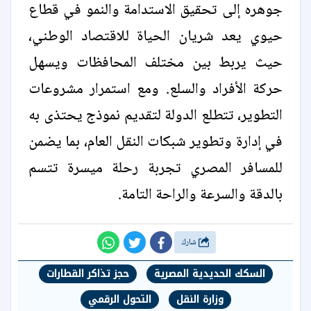
جوهره إلى تحقيق الاستدامة والنمو في قطاع
حيوي يعد شريان الحياة للاقتصاد الوطني،
حيث يربط بين مختلف المحافظات ويسهل
حركة الأفراد والسلع. ومع استمرار مشروعات
التطوير، تتطلع الدولة لتقديم نموذج يحتذى به
في إدارة وتطوير شبكات النقل العام، بما يضمن
للمسافر المصري تجربة رحلة ميسرة تتسم
بالدقة والسرعة والراحة التامة.
شارك
السكك الحديدية المصرية
حجز تذاكر القطارات
وزارة النقل
التحول الرقمي