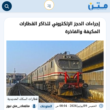
إجراءات الحجز الإلكتروني لتذاكر القطارات
المكيفة والفاخرة
قطارات السكك الحديدية
متابعات__متن نيوز
الخميس 09/يوليو/2026 - 08:04 ص
المنوعات