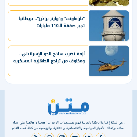
"باراماونت" و"وارنر براذرز".. بريطانيا
تجيز صفقة الـ110 مليارات
أزمة تضرب سلاح الجو الإسرائيلي..
ومخاوف من تراجع الجاهزية العسكرية
، هي شبكة إخبارية ناطقة بالعربية تهتم بمستجدات الأحداث العربية والعالمية على مدار
الساعة ،وكذلك الأخبار السياسية، والاقتصادية، والثقافية، والرياضية من كافة أنحاء العالم