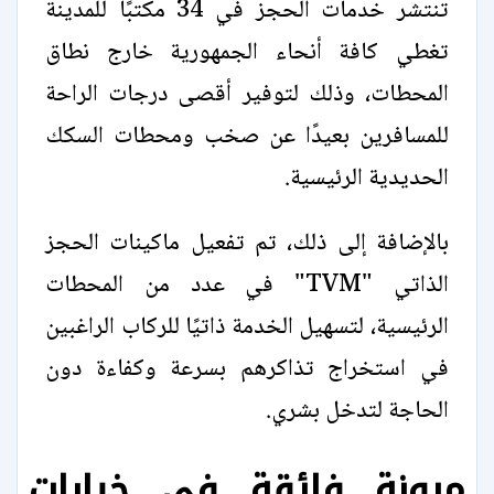
تنتشر خدمات الحجز في 34 مكتبًا للمدينة
تغطي كافة أنحاء الجمهورية خارج نطاق
المحطات، وذلك لتوفير أقصى درجات الراحة
للمسافرين بعيدًا عن صخب ومحطات السكك
الحديدية الرئيسية.
بالإضافة إلى ذلك، تم تفعيل ماكينات الحجز
الذاتي "TVM" في عدد من المحطات
الرئيسية، لتسهيل الخدمة ذاتيًا للركاب الراغبين
في استخراج تذاكرهم بسرعة وكفاءة دون
الحاجة لتدخل بشري.
مرونة فائقة في خيارات