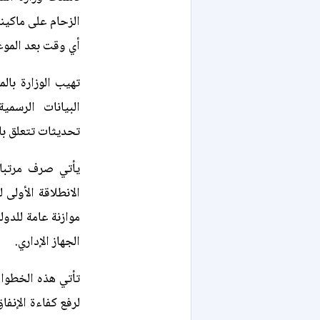
الزحام على ماكين
أي وقت بعد الموع
تهيب الوزارة بال
البيانات الرسم
تحديثات تتعلق بال
موازنة عامة للدو
الجهاز الإداري.
تأتي هذه الخطوات
لرفع كفاءة الإنفا