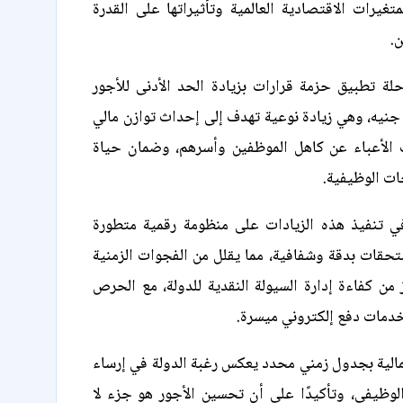
تغيرات الاقتصادية العالمية وتأثيراتها على القدرة
ن.
لة تطبيق حزمة قرارات بزيادة الحد الأدنى للأجور
لى 8 آلاف جنيه، وهي زيادة نوعية تهدف إلى إحداث توازن مالي
الأعباء عن كاهل الموظفين وأسرهم، وضمان حياة
ات الوظيفية.
ي تنفيذ هذه الزيادات على منظومة رقمية متطورة
قات بدقة وشفافية، مما يقلل من الفجوات الزمنية
ن كفاءة إدارة السيولة النقدية للدولة، مع الحرص
خدمات دفع إلكتروني ميسرة.
المالية بجدول زمني محدد يعكس رغبة الدولة في إرساء
الوظيفي، وتأكيدًا على أن تحسين الأجور هو جزء لا