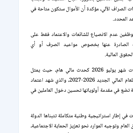
ات الصراف الآلي، مؤكدة أن الأموال ستكون متاحة في
د المحدد.
موظفين عدم الانصياع للشائعات والاعتماد فقط على
ية الصادرة عنها بخصوص مواعيد الصرف أو أي
حقوق المالية.
يأتي صرف مرتبات شهر يوليو 2026 كحدث مالي هام، حيث يمثل
الانطلاقة الأولى للعام المالي الجديد 2026-2027، والذي شهد اعتماد
لة تضع في مقدمة أولوياتها تحسين دخول العاملين في
 في إطار استراتيجية وطنية متكاملة تتبناها الدولة
ق العام وتوجيه الموارد نحو تعزيز الحماية الاجتماعية،