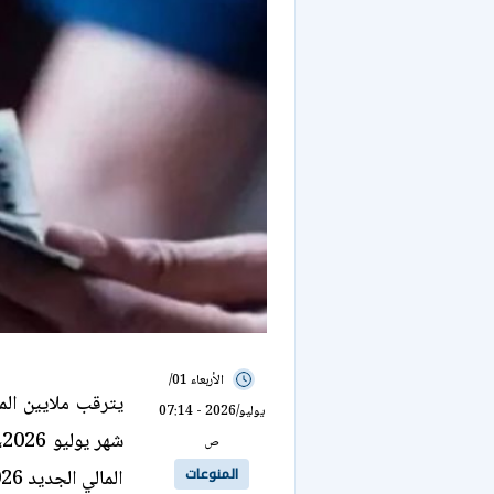
الأربعاء 01/
يترقب ملايين الم
يوليو/2026 - 07:14
ش
ص
المنوعات
المالي الجديد 2026-2027.