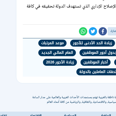
لإصلاح الإداري الذي تستهدف الدولة تحقيقه في كافة
زيادة الحد الأدنى للأجور
موعد المرتبات
دول أجور الموظفين
العام المالي الجديد
أخبار الموظفين
زيادة الأجور 2026
قات العاملين بالدولة
 ناطقة بالعربية تهتم بمستجدات الأحداث العربية والعالمية على مدار الساعة
ياسية، والاقتصادية، والثقافية، والرياضية من كافة أنحاء العالم
الرياضة
السياسة
الاقتصاد
تقاري