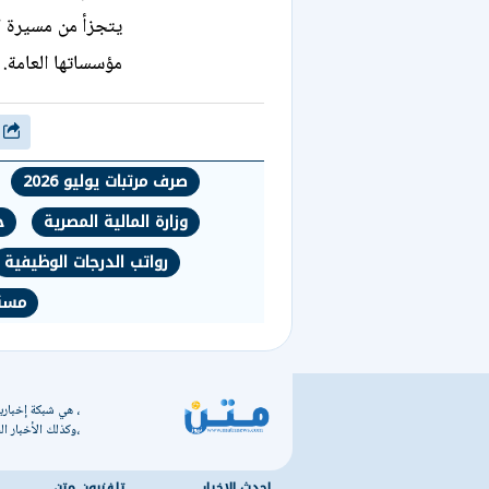
يتجزأ من مسيرة ا
مؤسساتها العامة.
شارك
صرف مرتبات يوليو 2026
وزارة المالية المصرية
ج
رواتب الدرجات الوظيفية
مستح
، هي شبكة إخبارية
،وكذلك الأخبار الس
احدث الاخبار
تلفزيون متن