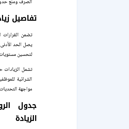
الصرف ومنع حدوث
تفاصيل زياد
تضمن القرارات ا
لتحسين مستويات ا
تشمل الزيادات حو
الشرائية للموظف
مواجهة التحديات ا
جدول الرو
الزيادة