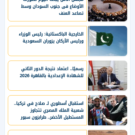
الأوضاع فى جنوب السودان وسط
تصاعد العنف
الخارجية الباكستانية: رئيس الوزراء
ورئيس الأركان يزوران السعودية
رسميًا.. اعتماد نتيجة الدور الثاني
للشهادة الإعدادية بالقاهرة 2026
استقبال أسطوري لـ صلاح في تركيا..
شعبية الملك المصري تتجاوز
المستطيل الأخضر.. طرابزون سبور
يسعي لاستعادة لقب الدوري التركي
وتعزيز حظوظه في المنافسات