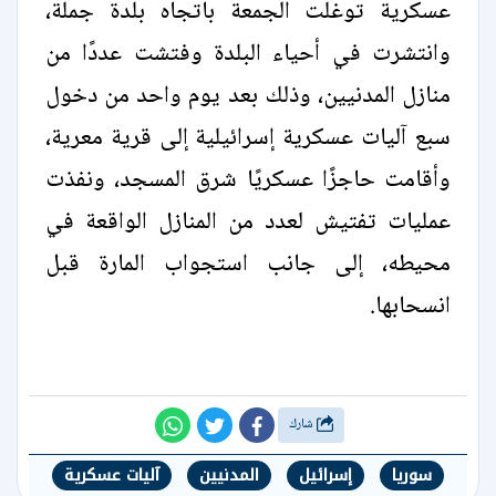
عسكرية توغلت الجمعة باتجاه بلدة ‏جملة،
وانتشرت في أحياء البلدة وفتشت عددًا من
منازل المدنيين، وذلك بعد يوم واحد من دخول
سبع آليات عسكرية إسرائيلية إلى قرية معرية،
‏وأقامت حاجزًا عسكريًا شرق المسجد، ونفذت
عمليات تفتيش لعدد من ‏المنازل الواقعة في
محيطه، إلى جانب استجواب المارة قبل
انسحابها.‏
شارك
سوريا
إسرائيل
المدنيين
آليات عسكرية