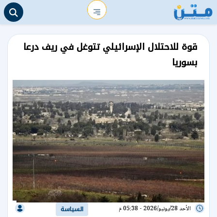
قوة للاحتلال الإسرائيلي تتوغل في ريف درعا
بسوريا
الأحد 28/يونيو/2026 - 05:38 م
السياسة