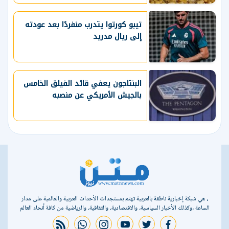
تيبو كورتوا يتدرب منفردًا بعد عودته
إلى ريال مدريد
البنتاجون يعفي قائد الفيلق الخامس
بالجيش الأمريكي عن منصبه
، هي شبكة إخبارية ناطقة بالعربية تهتم بمستجدات الأحداث العربية والعالمية على مدار
الساعة ،وكذلك الأخبار السياسية، والاقتصادية، والثقافية، والرياضية من كافة أنحاء العالم
rss feed
whatsapp
instagram
youtube
twitter
facebook