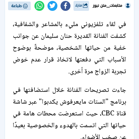
متابعات__متن نيوز
شارك
طباعة
في لقاء تلفزيوني مليء بالمشاعر والشفافية،
كشفت الفنانة القديرة حنان سليمان عن جوانب
خفية من حياتها الشخصية، موضحةً بوضوح
الأسباب التي دفعتها لاتخاذ قرار عدم خوض
تجربة الزواج مرة أخرى.
جاءت تصريحات الفنانة خلال استضافتها في
برنامج "الستات مايعرفوش يكدبوا" عبر شاشة
قناة CBC، حيث استعرضت محطات هامة في
حياتها التي اتسمت بالهدوء والخصوصية بعيدًا
عن صخب الأضواء.