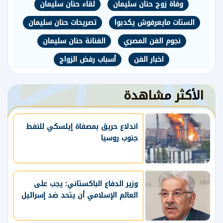
وفاة زوج حنان سليمان
لقاء حنان سليمان
الستات مايعرفوش يكدبوا
تصريحات حنان سليمان
نجوم الفن المصري
الفنانة حنان سليمان
اخبار الفن
أسباب رفض الزواج
الأكثر مشاهدة
اندلاع حريق بمصفاة إيلسكي للنفط
جنوب روسيا
وزير الدفاع الباكستاني: يجب على
العالم الإسلامي أن يتحد ضد إسرائيل