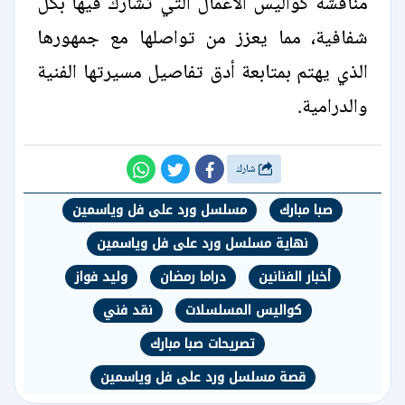
مناقشة كواليس الأعمال التي تشارك فيها بكل
شفافية، مما يعزز من تواصلها مع جمهورها
الذي يهتم بمتابعة أدق تفاصيل مسيرتها الفنية
والدرامية.
شارك
صبا مبارك
مسلسل ورد على فل وياسمين
نهاية مسلسل ورد على فل وياسمين
أخبار الفنانين
دراما رمضان
وليد فواز
كواليس المسلسلات
نقد فني
تصريحات صبا مبارك
قصة مسلسل ورد على فل وياسمين