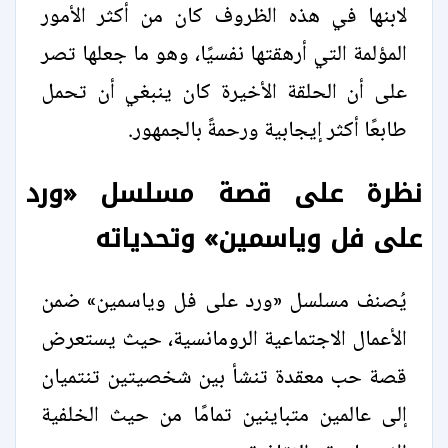
لابنها في هذه الظروف كان من أكثر الأمور
المؤلمة التي أرهقتها نفسيًا، وهو ما جعلها تصر
على أن الحلقة الأخيرة كان ينبغي أن تحمل
طابعًا أكثر إيجابية ورحمةً بالجمهور.
نظرة على قصة مسلسل «ورد
على فل وياسمين» وتحدياته
يُصنف مسلسل «ورد على فل وياسمين» ضمن
الأعمال الاجتماعية الرومانسية، حيث يستعرض
قصة حب معقدة تنشأ بين شخصيتين تنتميان
إلى عالمين متباينين تمامًا من حيث الخلفية