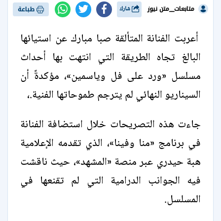
متابعات__متن نيوز
شارك
طباعة
أعربت الفنانة المتألقة صبا مبارك عن استيائها
البالغ تجاه الطريقة التي انتهت بها أحداث
مسلسل «ورد على فل وياسمين»، مؤكدةً أن
السيناريو النهائي لم يترجم طموحاتها الفنية.،
جاءت هذه التصريحات خلال استضافة الفنانة
في برنامج «منا وفينا»، الذي تقدمه الإعلامية
هبة حيدري عبر منصة «المشهد»، حيث ناقشت
فيه الجوانب الدرامية التي لم تقنعها في
المسلسل.