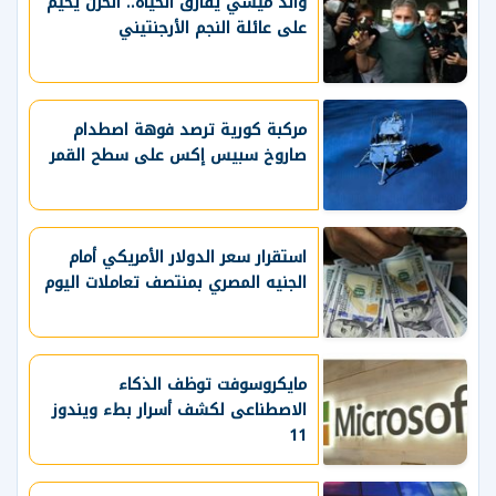
والد ميسي يفارق الحياة.. الحزن يخيم
على عائلة النجم الأرجنتيني
مركبة كورية ترصد فوهة اصطدام
صاروخ سبيس إكس على سطح القمر
استقرار سعر الدولار الأمريكي أمام
الجنيه المصري بمنتصف تعاملات اليوم
مايكروسوفت توظف الذكاء
الاصطناعى لكشف أسرار بطء ويندوز
11