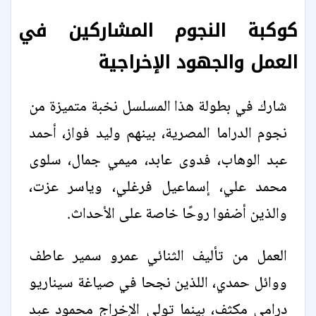
كوكبة النجوم المشاركين في
العمل والجهود الإخراجية
شارك في بطولة هذا المسلسل نخبة متميزة من
نجوم الدراما المصرية، بينهم وليد فواز، أحمد
عبد الوهاب، فدوى عابد، ميمي جمال، سلوى
محمد علي، إسماعيل فرغلي، وياسر عزت،
والذين أضفوا روحًا خاصة على الأحداث.
العمل من تأليف الثنائي عمرو سمير عاطف
ووائل حمدي، اللذين نجحا في صياغة سيناريو
درامي مكثف، بينما تولى الإخراج محمود عبد