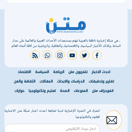
، هي شبكة إخبارية ناطقة بالعربية تهتم بمستجدات الأحداث العربية والعالمية على مدار
الساعة ،وكذلك الأخبار السياسية، والاقتصادية، والثقافية، والرياضية من كافة أنحاء العالم
rss feed
whatsapp
instagram
youtube
twitter
facebook
احدث الاخبار
تلفزيون متن
الرياضة
السياسة
الاقتصاد
تقارير وتحقيقات
الدراسات والابحاث
المقالات
الثقافة والفن
انفوجراف متن
المنوعات
الصحة
تعليم وتكنولوجيا
حوارات
اشترك في النشرة الإخبارية لدينا لمتابعة احدث اخبار شبكة متن الاخبارية
للعلوم والتكنولوجيا