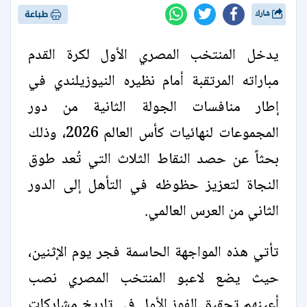
شارك
طباعة
يدخل المنتخب المصري الأول لكرة القدم
مباراته المرتقبة أمام نظيره النيوزيلندي في
إطار منافسات الجولة الثانية من دور
المجموعات لنهائيات كأس العالم 2026، وذلك
بحثاً عن حصد النقاط الثلاث التي تُعد طوق
النجاة لتعزيز حظوظه في التأهل إلى الدور
الثاني من العرس العالمي.
تأتي هذه المواجهة الحاسمة فجر يوم الإثنين،
حيث يضع لاعبو المنتخب المصري نصب
أعينهم تحقيق الفوز الأول في تاريخ مشاركات