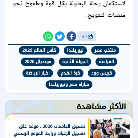
لاستكمال رحلة البطولة بكل قوة وطموح نحو
منصات التتويج.
شارك
منتخب مصر
نيوزيلندا
كأس العالم 2026
الفراعنة
الجولة الثانية
مونديال 2026
كريس وود
كرة القدم
اخبار الرياضة
مباراة مصر ونيوزيلندا
الأكثر مشاهدة
تنسيق الجامعات 2026.. موعد غلق
تسجيل الرغبات ورابط الموقع الرسمي