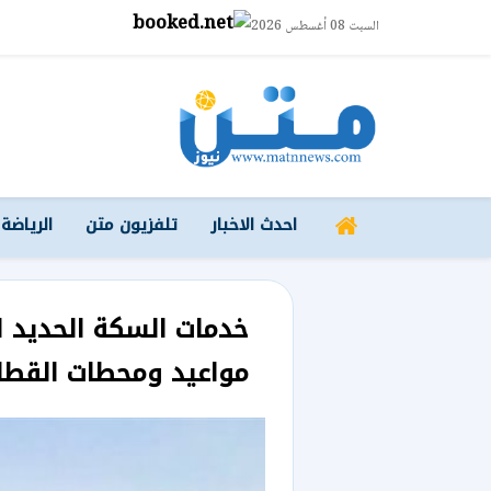
السبت 08 أغسطس 2026
احدث الاخبار
تلفزيون متن
الرياضة
خدمات السكة الحديد ا
مواعيد ومحطات القطا