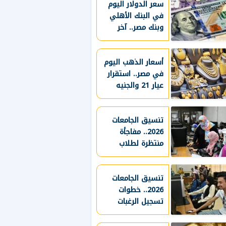
الأولى
سعر الدولار اليوم
في البنك الأهلي
وبنك مصر.. آخر
تحديث
أسعار الذهب اليوم
في مصر.. استقرار
عيار 21 والجنيه
الذهب بعد ارتفاع
قوي
تنسيق الجامعات
2026.. مفاجأة
منتظرة لطلاب
الثانوية العامة
بشأن القبول
تنسيق الجامعات
2026.. خطوات
تسجيل الرغبات
وأهم قواعد القبول