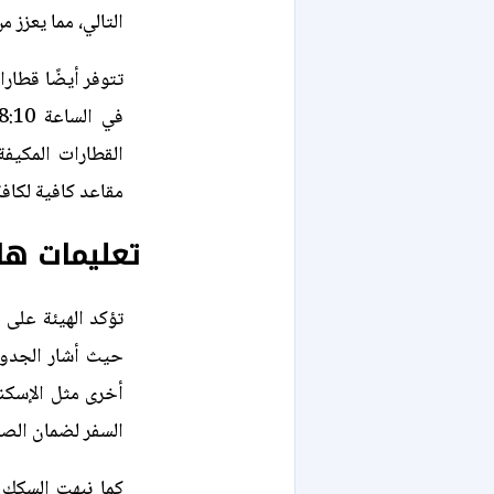
التالي، مما يعزز م
القطارات المكيف
مقاعد كافية لكاف
تعليمات ها
تؤكد الهيئة على 
حيث أشار الجدول
أخرى مثل الإسكند
السفر لضمان الص
كما نبهت السكك 