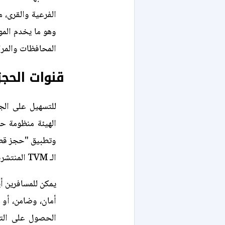
وهو ما يخدم المو
المحافظات والمراك
قنوات الحجز
للتسهيل على الج
الهيئة منظومة حج
وتطبيق "حجز قطار
الـ TVM المنتشرة في المحطات الرئيسية.
يمكن للمسافرين أ
أمان، وضامن، أو 
الحصول على التذ