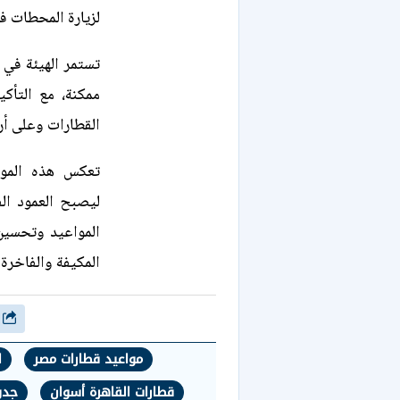
لزيارة المحطات ف
تستمر الهيئة في
ممكنة، مع التأك
القطارات وعلى أر
تعكس هذه المواع
ليصبح العمود ال
المواعيد وتحسين
المكيفة والفاخرة.
شارك
مواعيد قطارات مصر
ا
قطارات القاهرة أسوان
جدو