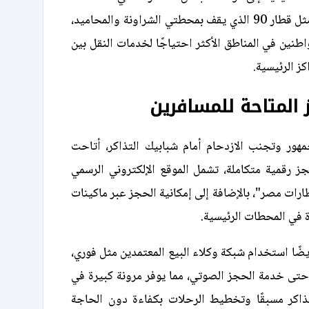
الفرعية والقرى، مثل قطار 90 الذي يقف بمحطتي الشراونة والمحاميد،
اطنين في المناطق الأكثر احتياجًا لخدمات النقل بين
ز الرئيسية.
 المتاحة للمسافرين
مهور وتجنب الازدحام أمام شبابيك التذاكر، أتاحت
ز رقمية متكاملة، تشمل الموقع الإلكتروني الرسمي
ات مصر"، بالإضافة إلى إمكانية الحجز عبر ماكينات
يضًا استخدام شبكة وكلاء البيع المعتمدين مثل فوري،
حتى خدمة الحجز الصوتي، مما يوفر مرونة كبيرة في
اكر مسبقًا وتخطيط الرحلات بكفاءة دون الحاجة