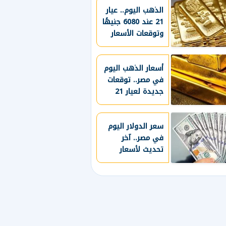
الذهب اليوم.. عيار
21 عند 6080 جنيهًا
وتوقعات الأسعار
خلال الفترة
المقبلة
أسعار الذهب اليوم
في مصر.. توقعات
جديدة لعيار 21
خلال الأيام المقبلة
سعر الدولار اليوم
في مصر.. آخر
تحديث لأسعار
الصرف بالبنوك