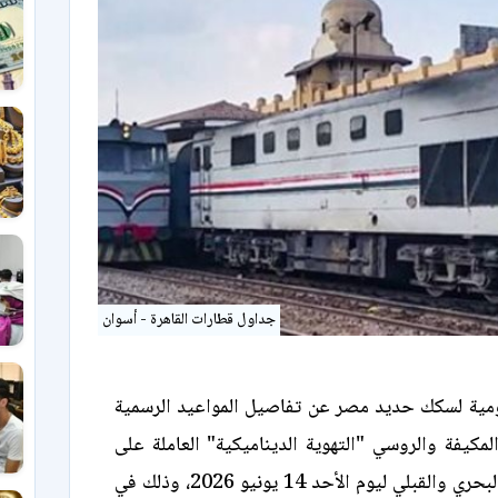
جداول قطارات القاهرة - أسوان
ومية لسكك حديد مصر عن تفاصيل المواعيد الرسمية
لمكيفة والروسي "التهوية الديناميكية" العاملة على
خطوط الوجهين البحري والقبلي ليوم الأحد 14 يونيو 2026، وذلك في