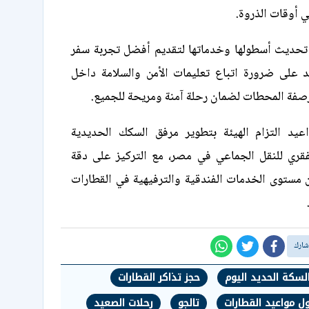
ي أوقات الذروة.
 تحديث أسطولها وخدماتها لتقديم أفضل تجربة سفر
يد على ضرورة اتباع تعليمات الأمن والسلامة داخل
صفة المحطات لضمان رحلة آمنة ومريحة للجميع.
يد التزام الهيئة بتطوير مرفق السكك الحديدية
فقري للنقل الجماعي في مصر، مع التركيز على دقة
 مستوى الخدمات الفندقية والترفيهية في القطارات
لسكة الحديد اليوم
حجز تذاكر القطارات
ل مواعيد القطارات
تالجو
رحلات الصعيد