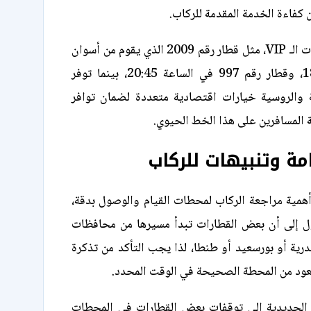
ن كفاءة الخدمة المقدمة للركاب.
تتوفر أيضًا قطارات الـ VIP، مثل قطار رقم 2009 الذي يقوم من أسوان
في الساعة 18:10، وقطار رقم 997 في الساعة 20:45، بينما توفر
ة والروسية خيارات اقتصادية متعددة لضمان توافر
ة المسافرين على هذا الخط الحيوي.
مة وتنبيهات للركاب
أهمية مراجعة الركاب لمحطات القيام والوصول بدقة،
 إلى أن بعض القطارات تبدأ مسيرها من محافظات
رية أو بورسعيد أو طنطا، لذا يجب التأكد من تذكرة
عود من المحطة الصحيحة في الوقت المحدد.
الحديدية إلى توقفات بعض القطارات في المحطات