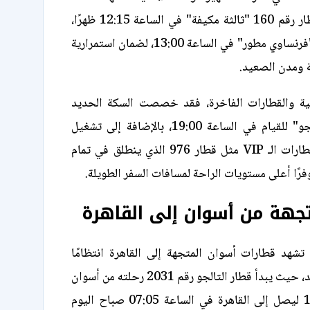
القاهرة خروج قطار رقم 160 "ثالثة مكيفة" في الساعة 12:15 ظهرًا،
وقطار رقم 998 "فرنساوي مطور" في الساعة 13:00، لضمان استمرارية
ة ومدن الصعيد.
يلية والقطارات الفاخرة، فقد خصصت السكة الحديد
قطار 2030 "تالجو" للقيام في الساعة 19:00، بالإضافة إلى تشغيل
قطارات النوم وقطارات الـ VIP مثل قطار 976 الذي ينطلق في تمام
تجهة من أسوان إلى القاهرة
تشهد قطارات أسوان المتجهة إلى القاهرة انتظامًا
دقيقًا في المواعيد، حيث يبدأ قطار التالجو رقم 2031 رحلته من أسوان
في الساعة 19:00 ليصل إلى القاهرة في الساعة 07:05 صباح اليوم