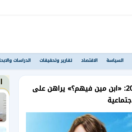
السياسة
الاقتصاد
تقارير وتحقيقات
الدراسات والابح
ا
خريطة أفلام صيف 2026: «ابن مين فيهم؟» يراهن على
جتماعية