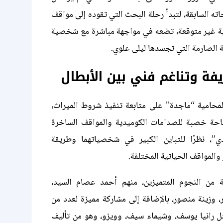
ته السابقة، لتبدأ رحلة البحث التي تقوده إلى مواقف
ة غير متوقعة، تضعه في مواجهة مباشرة مع شخصية
 الصارمة التي تجسدها ليلى علوي.
فة وتناغم فني بين الأبطال
امية “ماجدة” على متابعة تنفيذ شروط الميراث،
حة خصبة للصدامات الكوميدية والمواقف الساخرة
ي”، نظرًا للتباين الكبير في شخصياتهما وطريقة
 والمواقف الحياتية المختلفة.
 من النجوم المتميزين، منهم أحمد عصام السيد،
ر، وزينة منصور، بالإضافة إلى مشاركة مميزة لعدد من
رانيا يوسف، وشيماء سيف، وويزو، وهو من تأليف