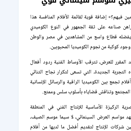
يري لموسم سينمائي قوي
ين فيهم؟» إضافة قوية لقائمة الأفلام المنافسة هذا
هن صناعه على ثقة الجمهور في النوع الكوميدي
 يفضله قطاع واسع من المشاهدين في مصر والوطن
وجود كوكبة من نجوم الكوميديا المحبوبين.
 المقرر للعرض، تترقب الأوساط الفنية ردود أفعال
 التجربة الجديدة، التي تسعى لتكرار نجاح الثنائي
لام تجمع بين الكوميديا الراقية والرسائل الإنسانية
 المجتمع وتناقش قضاياه بأسلوب سلس وممتع.
صرية الركيزة الأساسية للإنتاج الفني في المنطقة
هد مواسم العرض السينمائي، لا سيما موسم الصيف،
بين شركات الإنتاج لتقديم أفضل ما لديها من أفلام