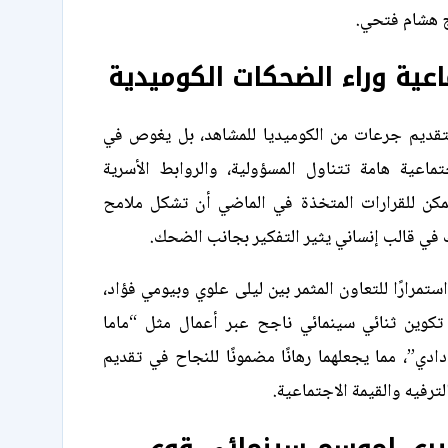
ج هشام فتحي.
عية وراء الضحكات الكوميدية
بتقديم جرعات من الكوميديا للمشاهد، بل يغوص في
ماعية هامة تتناول المسؤولية، والروابط الأسرية
مكن للقرارات المتخذة في الماضي أن تشكل ملامح
 في قالب إنساني يثير التفكير بجانب الضحك.
استمرارًا للتعاون المثمر بين ليلى علوي وبيومي فؤاد،
تكوين ثنائي سينمائي ناجح عبر أعمال مثل “ماما
ي”، مما يجعلهما رهانًا مضمونًا للنجاح في تقديم
لترفيه والقيمة الاجتماعية.