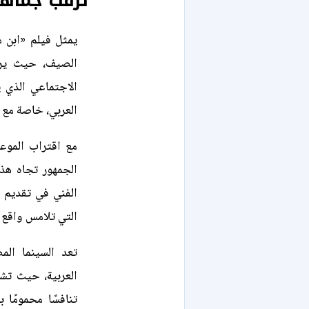
ترقب جماه
يمثل فيلم «ابن م
الصيف، حيث يرا
الاجتماعي الذي
العربي، خاصة مع 
مع اقتراب الموعد
الجمهور تجاه هذه
الفني في تقديم أف
التي تلامس واقع
تعد السينما الم
العربية، حيث تش
تنافسًا محمومًا 