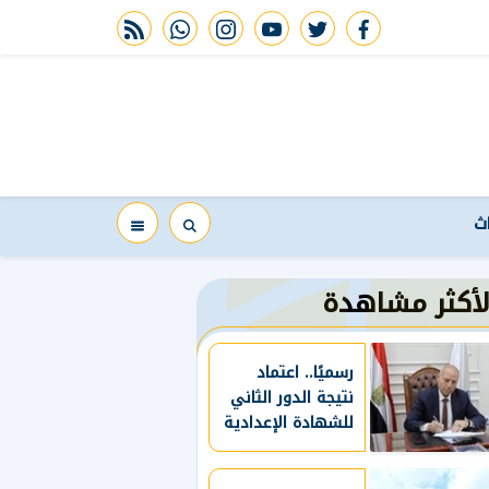
rss feed
whatsapp
instagram
youtube
twitter
facebook
اث
لأكثر مشاهدة
رسميًا.. اعتماد
نتيجة الدور الثاني
للشهادة الإعدادية
بالقاهرة 2026