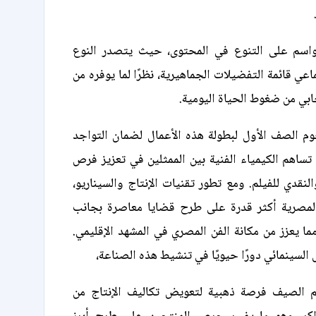
واسم على التنوع في المحتوى، حيث يتصدر النوع
عي قائمة التفضيلات الجماهيرية، نظرًا لما يوفره من
بي من ضغوط الحياة اليومية.
وم الصف الأول لبطولة هذه الأعمال لضمان التواجد
ساهم الكيمياء الفنية بين الممثلين في تعزيز فرص
لنقدي للفيلم. ومع تطور تقنيات الإنتاج والسيناريو،
لمصرية أكثر قدرة على طرح قضايا معاصرة بجانب
مما يعزز من مكانة الفن المصري في المشهد الإقليمي.
السينمائي دورًا حيويًا في تنشيط هذه الصناعة،
الصيف فرصة ذهبية لتعويض تكاليف الإنتاج من