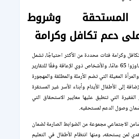
 المستحقة وشروط
لى دعم تكافل وكرامة
افل وكرامة فئات محددة من الأكثر احتياجًا، تشمل
كبار السن ممن تجاوزوا 65 عامًا، والأشخاص ذوي الإعاقة وفقًا للتقارير
والمرأة المعيلة التي تضم الأرملة والمطلقة والمهجورة
إضافة إلى الأطفال الأيتام وأبناء الأسر غير المستقرة
ر الفقيرة التي تنطبق عليها معايير الاستحقاق التي
ضمان وصول الدعم لمستحقيه.
امن الاجتماعي مجموعة من الضوابط الصارمة لضمان
دي لمن يستحقه، ومنها انتظام الأطفال في التعليم