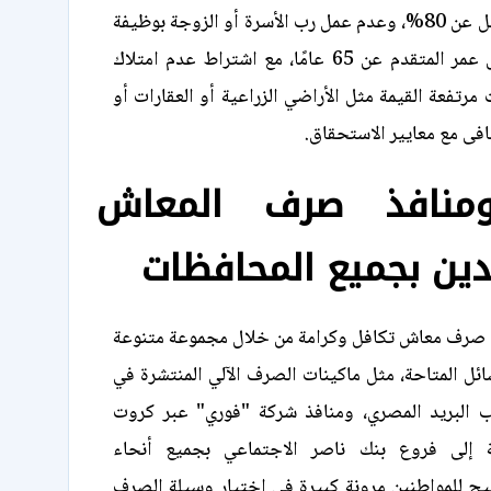
بنسبة حضور لا تقل عن 80%، وعدم عمل رب الأسرة أو الزوجة بوظيفة
حكومية، وألا يقل عمر المتقدم عن 65 عامًا، مع اشتراط عدم امتلاك
مرتفعة القيمة مثل الأراضي الزراعية أو العقارات أو
افى مع معايير الاستحقاق.
ومنافذ صرف المعاش
ين بجميع المحافظات
 صرف معاش تكافل وكرامة من خلال مجموعة متنوعة
ائل المتاحة، مثل ماكينات الصرف الآلي المنتشرة في
 البريد المصري، ومنافذ شركة "فوري" عبر كروت
فة إلى فروع بنك ناصر الاجتماعي بجميع أنحاء
تيح للمواطنين مرونة كبيرة في اختيار وسيلة الصرف