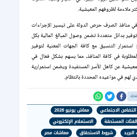
كثر ملاءمة لظروفهم المعيشية.
 في منافذ الصرف حرص الدولة على تيسير الإجراءات
وفير بدائل متعددة تضمن وصول المبالغ المالية بكل
 استمرار التنسيق مع كافة الجهات المعنية لتوفير
المطلوبة في كافة المنافذ، مما يسهم بشكل فعال في
معيشية عن كاهل الأسر المستفيدة ويضمن استمرارية
دي لهم في مواعيده المحددة بانتظام.
 التضامن الاجتماعي
معاش يونيو 2026
لفئات المستحقة
الاستعلام الإلكتروني
البريد
شروط الاستحقاق
معاشات مصر