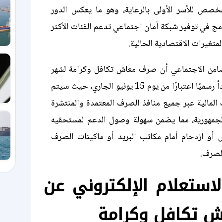
مخصص للأسر الأولى بالرعاية، وهو ما يعكس الدور
امج في توفير شبكة أمان اجتماعي تدعم الفئات الأكثر
متغيرات الاقتصادية الحالية.
ضامن الاجتماعي أن صرف معاش تكافل وكرامة لشهر
يونيو 2026 سيبدأ رسميًا اعتبارًا من يوم 15 يونيو الجاري، حيث سيتم
المالية عبر جميع منافذ الصرف المعتمدة والمنتشرة
لجمهورية، مما يضمن سهولة وصول الدعم لمستحقيه
و ازدحام أمام مكاتب البريد أو ماكينات الصرف
الصرف.
استعلام الإلكتروني عن
ش تكافل وكرامة