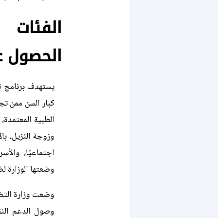
الفئات
الحصول ع
يستهدف برنامج تك
الطبية المعتمدة، 
وزوجة النزيل، بال
اجتماعيًا، والأس
وضعتها الوزارة ل
وضعت وزارة التض
وصول الدعم النق