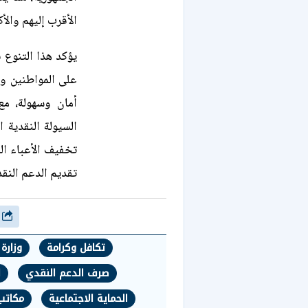
الأقرب إليهم والأ
يؤكد هذا التنوع
على المواطنين وت
أمان وسهولة، مع
السيولة النقدية 
تخفيف الأعباء ال
تقديم الدعم النق
شارك
تكافل وكرامة
وزارة
صرف الدعم النقدي
ا
الحماية الاجتماعية
مكاتب 