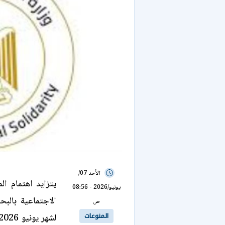
الأحد 07/
يتزايد اهتمام ال
يونيو/2026 - 08:56
الاجتماعية بال
ص
المنوعات