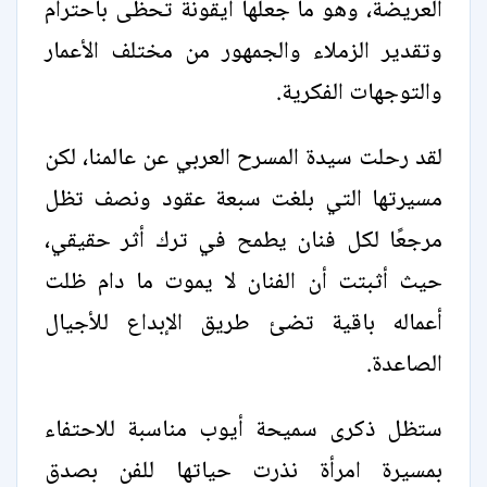
العريضة، وهو ما جعلها أيقونة تحظى باحترام
وتقدير الزملاء والجمهور من مختلف الأعمار
والتوجهات الفكرية.
لقد رحلت سيدة المسرح العربي عن عالمنا، لكن
مسيرتها التي بلغت سبعة عقود ونصف تظل
مرجعًا لكل فنان يطمح في ترك أثر حقيقي،
حيث أثبتت أن الفنان لا يموت ما دام ظلت
أعماله باقية تضئ طريق الإبداع للأجيال
الصاعدة.
ستظل ذكرى سميحة أيوب مناسبة للاحتفاء
بمسيرة امرأة نذرت حياتها للفن بصدق