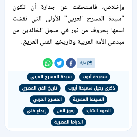
وإخلاص، فاستحقت عن جدارة أن تكون
"سيدة المسرح العربي" الأولى التي نقشت
اسمها بحروف من نور في سجل الخالدين من
مبدعي الأمة العربية وتاريخها الفني العريق.
شارك
سميحة أيوب
سيدة المسرح العربي
ذكرى رحيل سميحة أيوب
تاريخ الفن المصري
السينما المصرية
المسرح العربي
الضوء الشارد
رموز الفن
إبداع فني
الدراما المصرية