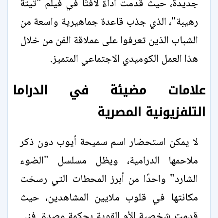
جديدة، حيث قدمت أداءً لافتًا في فيلم "تيتة
رهيبة"، الذي جذب قاعدة جماهيرية واسعة من
الشباب الذين تعرفوا على عملاقة الفن من خلال
هذا العمل الكوميدي الاجتماعي المتميز.
علامات مضيئة في الدراما
التلفزيونية المصرية
لا يمكن استحضار اسم سميحة أيوب دون ذكر
ملاحمها الدرامية، ويظل مسلسل "الضوء
الشارد" واحدًا من أبرز المحطات التي رسخت
مكانتها في قلوب ملايين المشاهدين، حيث
قدمت شخصية الأم القوية بحكمة وصدق فني