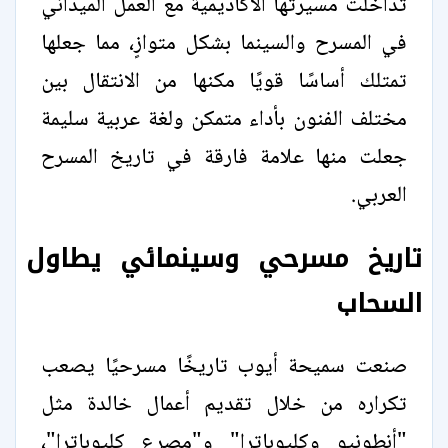
تداخلت مسيرتها الأكاديمية مع العمل الميداني
في المسرح والسينما بشكل متوازٍ، مما جعلها
تمتلك أساسًا قويًا مكنها من الانتقال بين
مختلف الفنون بأداء متمكن ولغة عربية سليمة
جعلت منها علامة فارقة في تاريخ المسرح
العربي.
تاريخ مسرحي وسينمائي يطاول
السحاب
صنعت سميحة أيوب تاريخًا مسرحيًا يصعب
تكراره من خلال تقديم أعمال خالدة مثل
"أنطونيو وكليوباترا" و"مصرع كليوباترا"،