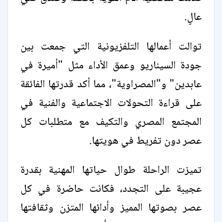
عالٍ.
توالت أعمالها التلفزيونية التي جمعت بين
جودة السيناريو وعمق الأداء مثل "أميرة في
عابدين" و"المصراوية"، مما أكد قدرتها الفائقة
على قراءة التحولات الاجتماعية والفنية في
المجتمع المصري والتكيف مع متطلبات كل
عصر دون تفريط في هويتها.
تميزت الراحلة طوال حياتها المهنية بقدرة
عجيبة على التجدد، فكانت حاضرة في كل
عصر بصوتها المميز وأدائها المتزن وثقافتها