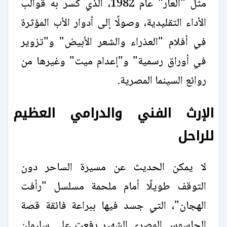
مثل "العار" عام 1982، الذي كسر به قوالب
الأداء التقليدية، وصولًا إلى أدوار الأب المؤثرة
في أفلام "العذراء والشعر الأبيض" و"تزوير
في أوراق رسمية" و"إعدام ميت" وغيرها من
روائع السينما المصرية.
الإرث الفني والدرامي العظيم
للراحل
لا يمكن الحديث عن مسيرة الساحر دون
التوقف طويلًا أمام ملحمة مسلسل "رأفت
الهجان"، التي جسد فيها ببراعة فائقة قصة
الجاسوس المصري الشهير رفعت علي سليمان