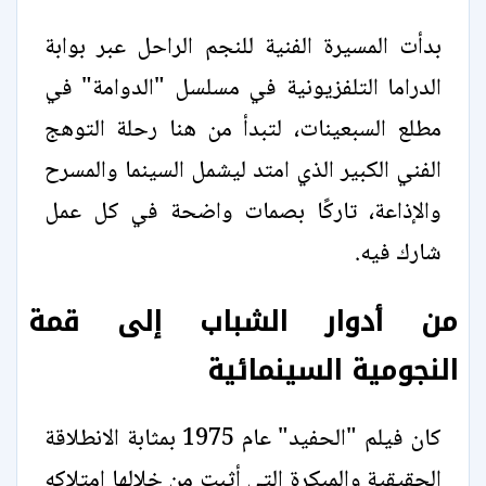
بدأت المسيرة الفنية للنجم الراحل عبر بوابة
الدراما التلفزيونية في مسلسل "الدوامة" في
مطلع السبعينات، لتبدأ من هنا رحلة التوهج
الفني الكبير الذي امتد ليشمل السينما والمسرح
والإذاعة، تاركًا بصمات واضحة في كل عمل
شارك فيه.
من أدوار الشباب إلى قمة
النجومية السينمائية
كان فيلم "الحفيد" عام 1975 بمثابة الانطلاقة
الحقيقية والمبكرة التي أثبت من خلالها امتلاكه