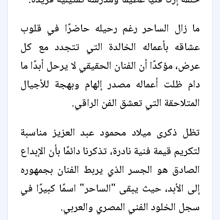
خلفه إرثًا فنيًا عظيمًا ومدرسة تمثيلية فريدة.
ما زال الساحر رغم رحيله حاضرًا في قلوب
عشاقه بأعماله الخالدة التي تتجدد مع كل
عرض، مؤكدًا أن الفنان الحقيقي لا يرحل أبدًا ما
دام ظلت أعماله مصدر إلهام وبهجة للأجيال
المتلاحقة التي تعشق الفن الراقي.
تظل ذكرى ميلاد محمود عبد العزيز مناسبة
لتكريم قيمة فنية نادرة، تذكرنا دائمًا بأن الإبداع
الصادق هو الجسر الذي يربط الفنان بجمهوره
إلى الأبد، حيث يبقى "الساحر" اسمًا كبيرًا في
سجل الخلود الفني المصري والعربي.