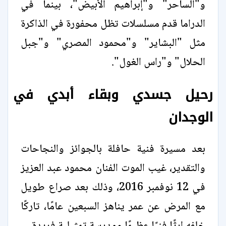
و"الساحر" و"إبراهيم الأبيض"، بينما في
الدراما قدم مسلسلات تظل محفورة في الذاكرة
مثل "البشاير" و"محمود المصري" و"جبل
الحلال" و"راس الغول".
رحيل جسدي وبقاء أبدي في
الوجدان
بعد مسيرة فنية حافلة بالجوائز والنجاحات
والتقدير، غيب الموت الفنان محمود عبد العزيز
في 12 نوفمبر 2016، وذلك بعد صراع طويل
مع المرض عن عمر يناهز السبعين عامًا، تاركًا