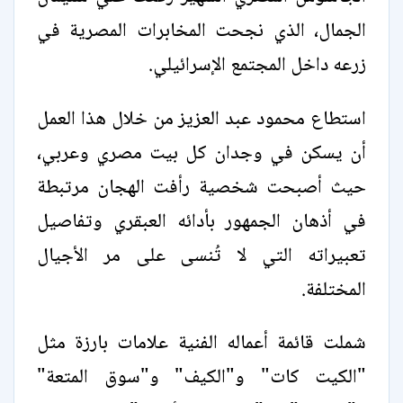
الجمال، الذي نجحت المخابرات المصرية في
زرعه داخل المجتمع الإسرائيلي.
استطاع محمود عبد العزيز من خلال هذا العمل
أن يسكن في وجدان كل بيت مصري وعربي،
حيث أصبحت شخصية رأفت الهجان مرتبطة
في أذهان الجمهور بأدائه العبقري وتفاصيل
تعبيراته التي لا تُنسى على مر الأجيال
المختلفة.
شملت قائمة أعماله الفنية علامات بارزة مثل
"الكيت كات" و"الكيف" و"سوق المتعة"