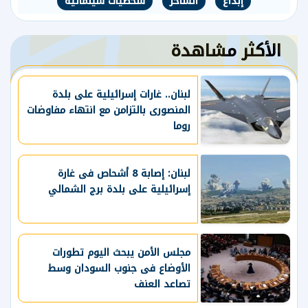
إبداع
الساحر
شخصيات سينمائية
الأكثر مشاهدة
لبنان.. غارات إسرائيلية على بلدة
المنصورى بالتزامن مع انتهاء مفاوضات
روما
لبنان: إصابة 8 أشحاص فى غارة
إسرائيلية على بلدة برج الشمالي
مجلس الأمن يبحث اليوم تطورات
الأوضاع فى جنوب السودان وسط
تصاعد العنف