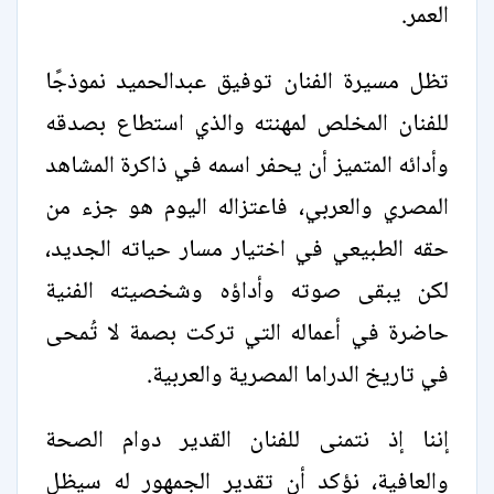
العمر.
تظل مسيرة الفنان توفيق عبدالحميد نموذجًا
للفنان المخلص لمهنته والذي استطاع بصدقه
وأدائه المتميز أن يحفر اسمه في ذاكرة المشاهد
المصري والعربي، فاعتزاله اليوم هو جزء من
حقه الطبيعي في اختيار مسار حياته الجديد،
لكن يبقى صوته وأداؤه وشخصيته الفنية
حاضرة في أعماله التي تركت بصمة لا تُمحى
في تاريخ الدراما المصرية والعربية.
إننا إذ نتمنى للفنان القدير دوام الصحة
والعافية، نؤكد أن تقدير الجمهور له سيظل