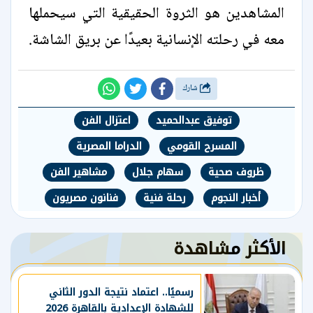
المشاهدين هو الثروة الحقيقية التي سيحملها
معه في رحلته الإنسانية بعيدًا عن بريق الشاشة.
شارك
توفيق عبدالحميد
اعتزال الفن
المسرح القومي
الدراما المصرية
ظروف صحية
سهام جلال
مشاهير الفن
أخبار النجوم
رحلة فنية
فنانون مصريون
الأكثر مشاهدة
رسميًا.. اعتماد نتيجة الدور الثاني
للشهادة الإعدادية بالقاهرة 2026