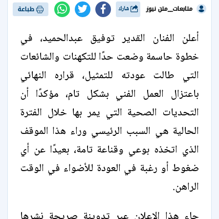
متابعات__متن نيوز
شارك
طباعة
أعلن الفنان القدير توفيق عبدالحميد، في
خطوة حاسمة وضعت حدًا للتكهنات والشائعات
التي طالت عودته للتمثيل، قراره النهائي
باعتزال العمل الفني بشكل تام، مؤكدًا أن
التحديات الصحية التي يمر بها خلال الفترة
الحالية هي السبب الرئيسي وراء هذا الموقف
الذي اتخذه بوعي وقناعة تامة، بعيدًا عن أي
ضغوط أو رغبة في العودة للأضواء في الوقت
الراهن.
جاء هذا الإعلان عبر تدوينة صريحة نشرها