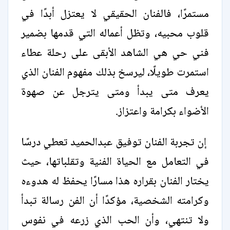
مستمرًا، فالفنان الحقيقي لا يعتزل أبدًا في
قلوب محبيه، وتظل أعماله التي قدمها بضمير
فني حي هي الشاهد الأبقى على رحلة عطاء
استمرت طويلًا، ليرسخ بذلك مفهوم الفنان الذي
يعرف متى يبدأ ومتى يترجل عن صهوة
الأضواء بكرامة واعتزاز.
إن تجربة الفنان توفيق عبدالحميد تعطي درسًا
في التعامل مع الحياة الفنية وتقلباتها، حيث
يختار الفنان بقراره هذا مسارًا يحفظ له هدوءه
وكرامته الشخصية، مؤكدًا أن الفن رسالة تبدأ
ولا تنتهي، وأن الحب الذي زرعه في نفوس