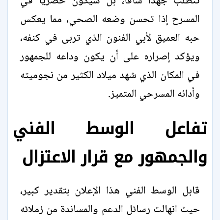
تتطلب جهدًا شاقًا، بل سيكون حصريًا في
المسرح إذا تحسن وضعه الصحي، مما يعكس
حبه العميق لأبي الفنون الذي تربى في كنفه،
ويؤكد إصراره على أن يكون وداعه للجمهور
في المكان الذي شهد ميلاد الكثير من نجوميته
وأدائه المسرحي المتميز.
تفاعل الوسط الفني
والجمهور مع قرار الاعتزال
قابل الوسط الفني هذا الإعلان بتقدير كبير،
حيث انهالت رسائل الدعم والمساندة من زملائه