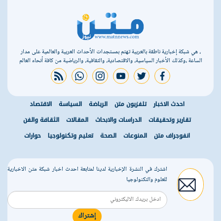
، هي شبكة إخبارية ناطقة بالعربية تهتم بمستجدات الأحداث العربية والعالمية على مدار
الساعة ،وكذلك الأخبار السياسية، والاقتصادية، والثقافية، والرياضية من كافة أنحاء العالم
rss feed
whatsapp
instagram
youtube
twitter
facebook
احدث الاخبار
تلفزيون متن
الرياضة
السياسة
الاقتصاد
تقارير وتحقيقات
الدراسات والابحاث
المقالات
الثقافة والفن
انفوجراف متن
المنوعات
الصحة
تعليم وتكنولوجيا
حوارات
اشترك في النشرة الإخبارية لدينا لمتابعة احدث اخبار شبكة متن الاخبارية
للعلوم والتكنولوجيا
إشتراك