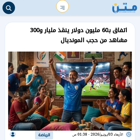
اتفاق بـ60 مليون دولار ينقذ مليار و300
مشاهد من حجب المونديال
الأربعاء 03/يونيو/2026 - 01:38 ص
الرياضة