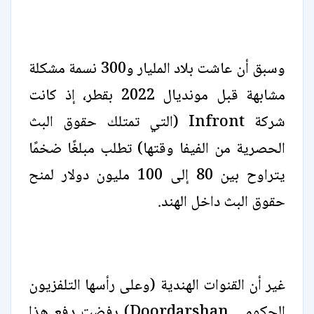
وسبق أن عاشت بلاد المليار و300 نسمة مشكلة
مشابهة قبل مونديال 2022 بقطر، إذ كانت
شركة Infront (التي تمتلك حقوق البث
الحصرية من الفيفا وقتها) تطلب مبلغًا ضخمًا
يتراوح بين 80 إلى 100 مليون دولار لمنح
حقوق البث داخل الهند.
غير أن القنوات الهندية (وعلى رأسها التلفزيون
الحكومي Doordarshan) رفضت دفع هذا