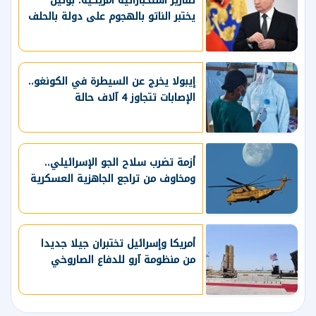
تقارير استخباراتية أمريكية: بوتين
يختبر الناتو بالهجوم على دولة بالحلف
إيبولا يخرج عن السيطرة في الكونغو..
الإصابات تتجاوز 4 آلاف حالة
أزمة تضرب سلاح الجو الإسرائيلي..
ومخاوف من تراجع الجاهزية العسكرية
أمريكا وإسرائيل تختبران جيلا جديدا
من منظومة آرو للدفاع الصاروخي