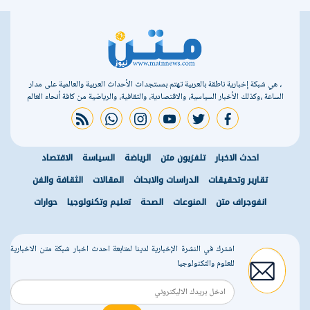
، هي شبكة إخبارية ناطقة بالعربية تهتم بمستجدات الأحداث العربية والعالمية على مدار
الساعة ،وكذلك الأخبار السياسية، والاقتصادية، والثقافية، والرياضية من كافة أنحاء العالم
rss feed
whatsapp
instagram
youtube
twitter
facebook
احدث الاخبار
تلفزيون متن
الرياضة
السياسة
الاقتصاد
تقارير وتحقيقات
الدراسات والابحاث
المقالات
الثقافة والفن
انفوجراف متن
المنوعات
الصحة
تعليم وتكنولوجيا
حوارات
اشترك في النشرة الإخبارية لدينا لمتابعة احدث اخبار شبكة متن الاخبارية
للعلوم والتكنولوجيا