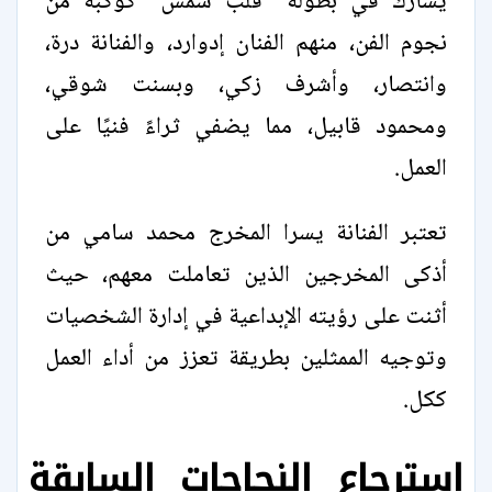
يشارك في بطولة "قلب شمس" كوكبة من
نجوم الفن، منهم الفنان إدوارد، والفنانة درة،
وانتصار، وأشرف زكي، وبسنت شوقي،
ومحمود قابيل، مما يضفي ثراءً فنيًا على
العمل.
تعتبر الفنانة يسرا المخرج محمد سامي من
أذكى المخرجين الذين تعاملت معهم، حيث
أثنت على رؤيته الإبداعية في إدارة الشخصيات
وتوجيه الممثلين بطريقة تعزز من أداء العمل
ككل.
استرجاع النجاحات السابقة