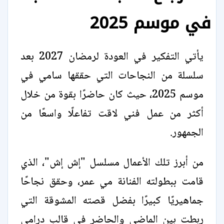
في موسم 2025
يأتي التفكير في العودة لرمضان 2027 بعد
سلسلة من النجاحات التي حققها سامي في
موسم 2025، حيث كان حاضرًا بقوة من خلال
أكثر من عمل فني لاقت تفاعلًا واسعًا من
الجمهور.
من أبرز تلك الأعمال مسلسل "إش إش"، الذي
قامت ببطولته الفنانة مي عمر، وحقق نجاحًا
جماهيريًا كبيرًا بفضل قصته المشوقة التي
ربطت بين الماضي والحاضر في قالب درامي