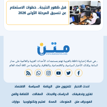
قبل ظهور النتيجة.. خطوات الاستعلام
عن تنسيق المرحلة الأولى 2026
، هي شبكة إخبارية ناطقة بالعربية تهتم بمستجدات الأحداث العربية والعالمية على مدار
الساعة ،وكذلك الأخبار السياسية، والاقتصادية، والثقافية، والرياضية من كافة أنحاء العالم
rss feed
whatsapp
instagram
youtube
twitter
facebook
احدث الاخبار
تلفزيون متن
الرياضة
السياسة
الاقتصاد
تقارير وتحقيقات
الدراسات والابحاث
المقالات
الثقافة والفن
انفوجراف متن
المنوعات
الصحة
تعليم وتكنولوجيا
حوارات