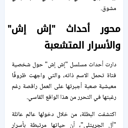
مشوق.
محور أحداث "إش إش"
والأسرار المتشعبة
دارت أحداث مسلسل "إش إش" حول شخصية
فتاة تحمل الاسم ذاته، والتي واجهت ظروفًا
معيشية صعبة أجبرتها على العمل راقصة رغم
رغبتها في التحرر من هذا الواقع القاسي.
اكتشفت البطلة، من خلال دخولها عالم عائلة
"آل الجريتلي"، أن حياتها مرتبطة بأسرار