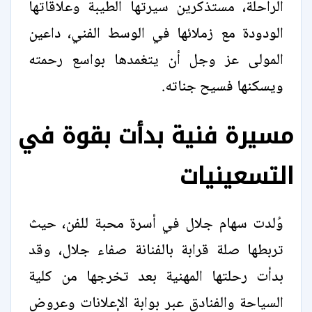
الراحلة، مستذكرين سيرتها الطيبة وعلاقاتها
الودودة مع زملائها في الوسط الفني، داعين
المولى عز وجل أن يتغمدها بواسع رحمته
ويسكنها فسيح جناته.
مسيرة فنية بدأت بقوة في
التسعينيات
وُلدت سهام جلال في أسرة محبة للفن، حيث
تربطها صلة قرابة بالفنانة صفاء جلال، وقد
بدأت رحلتها المهنية بعد تخرجها من كلية
السياحة والفنادق عبر بوابة الإعلانات وعروض