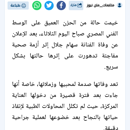
متابعات__متن نيوز
شارك
طباعة
خيمت حالة من الحزن العميق على الوسط
الفني المصري صباح اليوم الثلاثاء، بعد الإعلان
عن وفاة الفنانة سهام جلال إثر أزمة صحية
مفاجئة تدهورت على إثرها حالتها بشكل
سريع.
تعد وفاتها صدمة لمحبيها وزملائها، خاصة أنها
جاءت بعد فترة قصيرة من دخولها العناية
المركزة، حيث لم تكلل المحاولات الطبية لإنقاذ
حياتها بالنجاح بعد خضوعها لعملية جراحية
دقيقة.