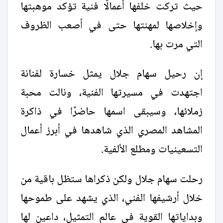
حيث تركت خلفها أعمالًا فنية تؤكد موهبتها
وإخلاصها لمهنتها حتى في أصعب الظروف
التي مرت بها.
إن رحيل سهام جلال يمثل خسارة لفنانة
اجتهدت في مسيرتها الفنية، ونالت محبة
زملائها، وسيبقى اسمها حاضرًا في ذاكرة
المشاهد المصري الذي شاهدها في أبرز أعمال
التسعينيات ومطلع الألفية.
رحلت سهام جلال ولكن ذكراها ستظل باقية من
خلال أرشيفها الفني، الذي يشهد على طموحها
وبداياتها القوية في عالم التمثيل، داعين لها