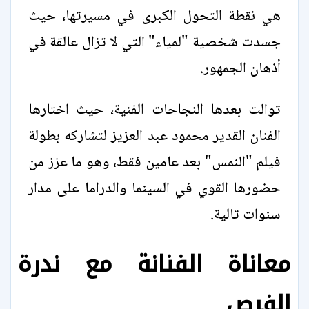
هي نقطة التحول الكبرى في مسيرتها، حيث
جسدت شخصية "لمياء" التي لا تزال عالقة في
أذهان الجمهور.
توالت بعدها النجاحات الفنية، حيث اختارها
الفنان القدير محمود عبد العزيز لتشاركه بطولة
فيلم "النمس" بعد عامين فقط، وهو ما عزز من
حضورها القوي في السينما والدراما على مدار
سنوات تالية.
معاناة الفنانة مع ندرة
الفرص