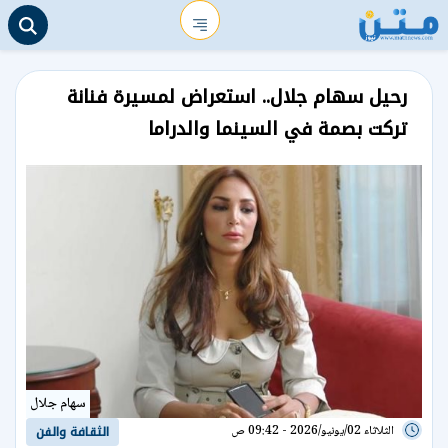
رحيل سهام جلال.. استعراض لمسيرة فنانة
تركت بصمة في السينما والدراما
سهام جلال
الثلاثاء 02/يونيو/2026 - 09:42 ص
الثقافة والفن