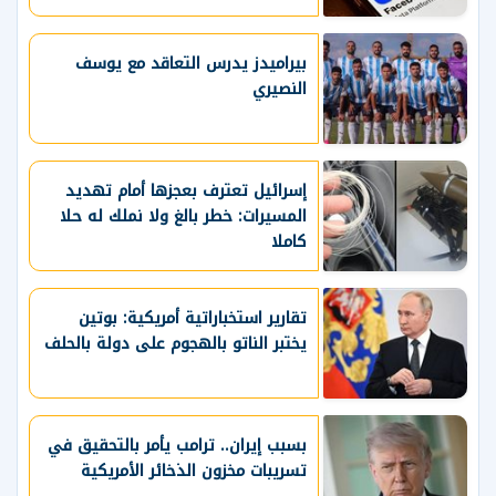
بيراميدز يدرس التعاقد مع يوسف
النصيري
إسرائيل تعترف بعجزها أمام تهديد
المسيرات: خطر بالغ ولا نملك له حلا
كاملا
تقارير استخباراتية أمريكية: بوتين
يختبر الناتو بالهجوم على دولة بالحلف
بسبب إيران.. ترامب يأمر بالتحقيق في
تسريبات مخزون الذخائر الأمريكية