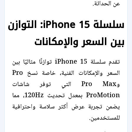
عن الحداثة.
سلسلة iPhone 15: التوازن
بين السعر والإمكانات
تقدم سلسلة iPhone 15 توازنًا مثاليًا بين
السعر والإمكانات الفنية، خاصة نسخ Pro
وPro Max التي توفر شاشات
ProMotion بمعدل تحديث 120Hz، مما
يضمن تجربة عرض أكثر سلاسة واحترافية
للمستخدمين.