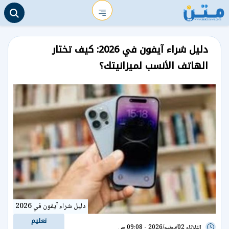
دليل شراء آيفون في 2026: كيف تختار
الهاتف الأنسب لميزانيتك؟
دليل شراء آيفون في 2026
تعليم
الثلاثاء 02/يونيو/2026 - 09:08 ص