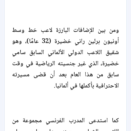
ومن بين الإضافات البارزة لاعب خط وسط
أونيون برلين راني خضيرة (32 عامًا)، وهو
شقيق اللاعب الدولي الألماني السابق سامي
خضيرة، الذي غير جنسيته الرياضية في وقت
سابق من هذا العام بعد أن قضى مسيرته
الاحترافية بأكملها في ألمانيا.
كما استدعى المدرب الفرنسي مجموعة من