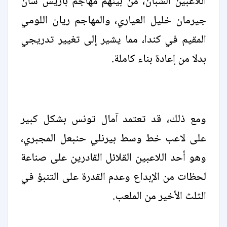
اللاعبين الشبان، من بينهم مهاجم باريس سان
جيرمان خليل العياري، والمهاجم ريان اللومي
المقيم في كندا، مما يشير إلى تغيير تدريجي
بدلا من إعادة بناء كاملة.
ومع ذلك، قد تعتمد آمال تونس بشكل كبير
على لاعب خط وسط بيرنلي حنبعل المجبري،
وهو أحد اللاعبين القلائل القادرين على صناعة
لحظات من الإبداع وعدم القدرة على التنبؤ في
الثلث الأخير من الملعب.