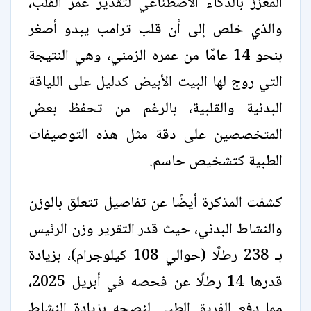
المعزز بالذكاء الاصطناعي لتقدير عمر القلب،
والذي خلص إلى أن قلب ترامب يبدو أصغر
بنحو 14 عامًا من عمره الزمني، وهي النتيجة
التي روج لها البيت الأبيض كدليل على اللياقة
البدنية والقلبية، بالرغم من تحفظ بعض
المتخصصين على دقة مثل هذه التوصيفات
الطبية كتشخيص حاسم.
كشفت المذكرة أيضًا عن تفاصيل تتعلق بالوزن
والنشاط البدني، حيث قدر التقرير وزن الرئيس
بـ 238 رطلًا (حوالي 108 كيلوجرام)، بزيادة
قدرها 14 رطلًا عن فحصه في أبريل 2025،
مما دفع الفريق الطبي لنصحه بزيادة النشاط