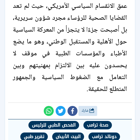
عمق الانقسام السياسي الأمريكي، حيث لم تعد
القضايا الصحية للرؤساء مجرد شؤون سريرية،
بل أصبحت جزءًا لا يتجزأ من المعركة السياسية
حول الأهلية والمستقبل الوطني، وهو ما يضع
الأطباء والمؤسسات الطبية في موقف لا
يحسدون عليه بين الالتزام بمهنيتهم وبين
التعامل مع الضغوط السياسية والجمهور
المتطلع للحقيقة.
شارك
صحة ترامب
الفحص الطبي للرئيس
دونالد ترامب
البيت الأبيض
تقرير طبي