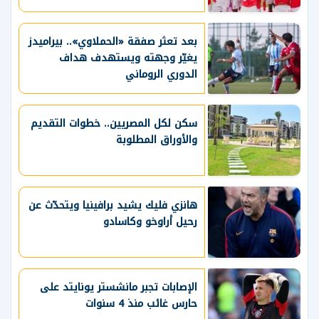
بعد تعثر صفقة «الحملاوي».. بيراميدز
يغيّر وجهته ويستهدف هداف
الدوري الروماني
سكن لكل المصريين.. خطوات التقديم
والأوراق المطلوبة
هانزي فليك يشيد برافينيا ويتحدّث عن
رحيل أراوخو وكاسادو
الإصابات تجبر مانشستر يونايتد على
حارس غائب منذ 4 سنوات