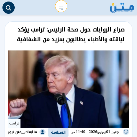
صراع الروايات حول صحة الرئيس: ترامب يؤكد
لياقته والأطباء يطالبون بمزيد من الشفافية
ترامب
متابعات__متن نيوز
الإثنين 01/يونيو/2026 - 11:40 ص
السياسة