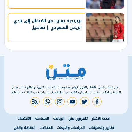
تريزيجيه يقترب من الانتقال إلى نادي
الرياض السعودي | تفاصيل
، هي شبكة إخبارية ناطقة بالعربية تهتم بمستجدات الأحداث العربية والعالمية على مدار
الساعة ،وكذلك الأخبار السياسية، والاقتصادية، والثقافية، والرياضية من كافة أنحاء العالم
rss feed
whatsapp
instagram
youtube
twitter
facebook
احدث الاخبار
تلفزيون متن
الرياضة
السياسة
الاقتصاد
تقارير وتحقيقات
الدراسات والابحاث
المقالات
الثقافة والفن