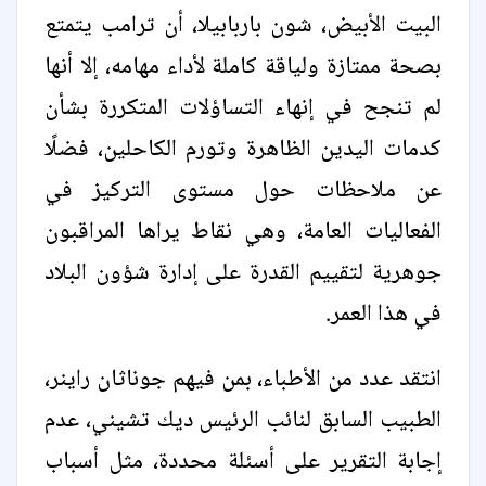
البيت الأبيض، شون باربابيلا، أن ترامب يتمتع
بصحة ممتازة ولياقة كاملة لأداء مهامه، إلا أنها
لم تنجح في إنهاء التساؤلات المتكررة بشأن
كدمات اليدين الظاهرة وتورم الكاحلين، فضلًا
عن ملاحظات حول مستوى التركيز في
الفعاليات العامة، وهي نقاط يراها المراقبون
جوهرية لتقييم القدرة على إدارة شؤون البلاد
في هذا العمر.
انتقد عدد من الأطباء، بمن فيهم جوناثان راينر،
الطبيب السابق لنائب الرئيس ديك تشيني، عدم
إجابة التقرير على أسئلة محددة، مثل أسباب